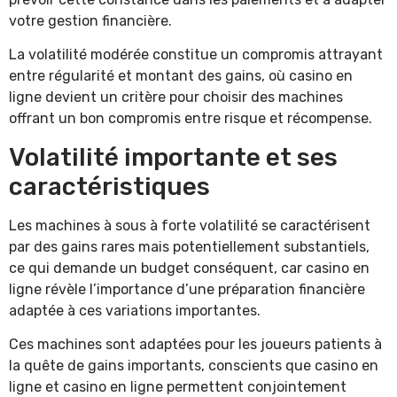
votre gestion financière.
La volatilité modérée constitue un compromis attrayant
entre régularité et montant des gains, où casino en
ligne devient un critère pour choisir des machines
offrant un bon compromis entre risque et récompense.
Volatilité importante et ses
caractéristiques
Les machines à sous à forte volatilité se caractérisent
par des gains rares mais potentiellement substantiels,
ce qui demande un budget conséquent, car casino en
ligne révèle l’importance d’une préparation financière
adaptée à ces variations importantes.
Ces machines sont adaptées pour les joueurs patients à
la quête de gains importants, conscients que casino en
ligne et casino en ligne permettent conjointement