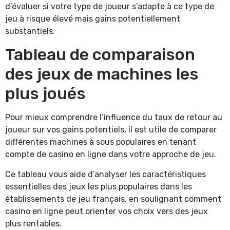
d’évaluer si votre type de joueur s’adapte à ce type de
jeu à risque élevé mais gains potentiellement
substantiels.
Tableau de comparaison
des jeux de machines les
plus joués
Pour mieux comprendre l’influence du taux de retour au
joueur sur vos gains potentiels, il est utile de comparer
différentes machines à sous populaires en tenant
compte de casino en ligne dans votre approche de jeu.
Ce tableau vous aide d’analyser les caractéristiques
essentielles des jeux les plus populaires dans les
établissements de jeu français, en soulignant comment
casino en ligne peut orienter vos choix vers des jeux
plus rentables.