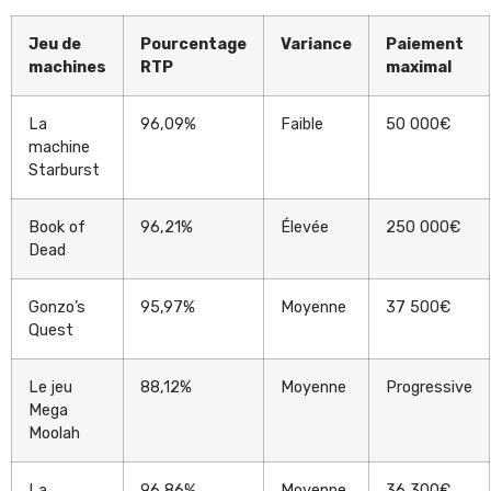
Jeu de
Pourcentage
Variance
Paiement
machines
RTP
maximal
La
96,09%
Faible
50 000€
machine
Starburst
Book of
96,21%
Élevée
250 000€
Dead
Gonzo’s
95,97%
Moyenne
37 500€
Quest
Le jeu
88,12%
Moyenne
Progressive
Mega
Moolah
La
96,86%
Moyenne
36 300€