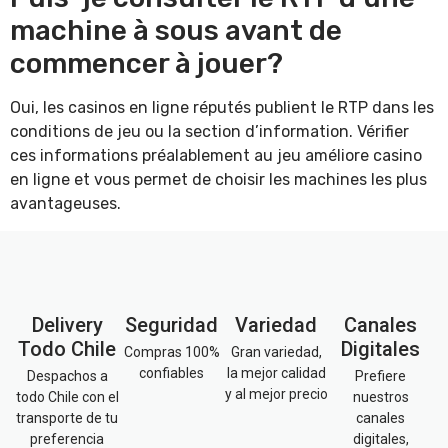
machine à sous avant de
commencer à jouer?
Oui, les casinos en ligne réputés publient le RTP dans les
conditions de jeu ou la section d’information. Vérifier
ces informations préalablement au jeu améliore casino
en ligne et vous permet de choisir les machines les plus
avantageuses.
Delivery
Seguridad
Variedad
Canales
Todo Chile
Digitales
Compras 100%
Gran variedad,
confiables
la mejor calidad
Despachos a
Prefiere
y al mejor precio
todo Chile con el
nuestros
transporte de tu
canales
preferencia
digitales,