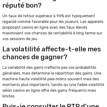
réputé bon?
Un taux de retour supérieur à 96% est typiquement
regardé comme favorable pour les joueurs. Les appareils
proposant casino en ligne avec des taux élevés
maximisent vos chances de rentabilité à long terme sur
vos sessions de jeu.
La volatilité affecte-t-elle mes
chances de gagner?
La variabilité des gains n’affecte pas vos probabilités
générales, mais détermine la répartition des gains. Une
machine haute volatilité paie moins souvent mais des
montants plus importants, tandis qu’une faible volatilité
selon casino en ligne offre des gains fréquents mais
limités.
Puis-je consulter le RTP d’une