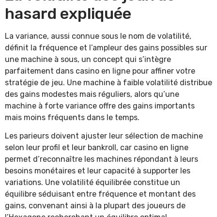
hasard expliquée
La variance, aussi connue sous le nom de volatilité,
définit la fréquence et l’ampleur des gains possibles sur
une machine à sous, un concept qui s’intègre
parfaitement dans casino en ligne pour affiner votre
stratégie de jeu. Une machine à faible volatilité distribue
des gains modestes mais réguliers, alors qu’une
machine à forte variance offre des gains importants
mais moins fréquents dans le temps.
Les parieurs doivent ajuster leur sélection de machine
selon leur profil et leur bankroll, car casino en ligne
permet d’reconnaître les machines répondant à leurs
besoins monétaires et leur capacité à supporter les
variations. Une volatilité équilibrée constitue un
équilibre séduisant entre fréquence et montant des
gains, convenant ainsi à la plupart des joueurs de