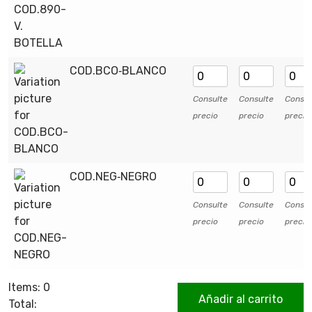
COD.BCO‑BLANCO
Consulte
Consulte
Consul
precio
precio
precio
COD.NEG‑NEGRO
Consulte
Consulte
Consul
precio
precio
precio
Items
:
0
Añadir al carrito
Total
: