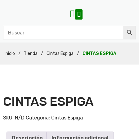
Inicio
/
Tienda
/
Cintas Espiga
/
CINTAS ESPIGA
CINTAS ESPIGA
SKU:
N/D
Categoría:
Cintas Espiga
Descripción
Información adicional