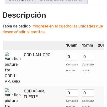
Descripción
Tabla de pedido:
«Ingrese en el cuadro las unidades que
desee añadir al carrito»
10mm
15mm
20m
COD.1‑AM. ORO
Consulte
Consulte
precio
precio
COD.AF‑AM.
FUERTE
Consulte
Consulte
precio
precio