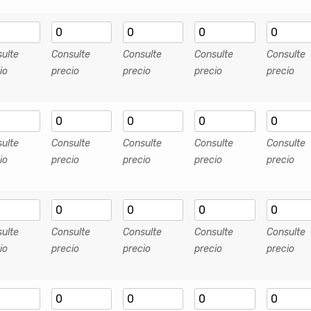
ulte
Consulte
Consulte
Consulte
Consulte
io
precio
precio
precio
precio
ulte
Consulte
Consulte
Consulte
Consulte
io
precio
precio
precio
precio
ulte
Consulte
Consulte
Consulte
Consulte
io
precio
precio
precio
precio