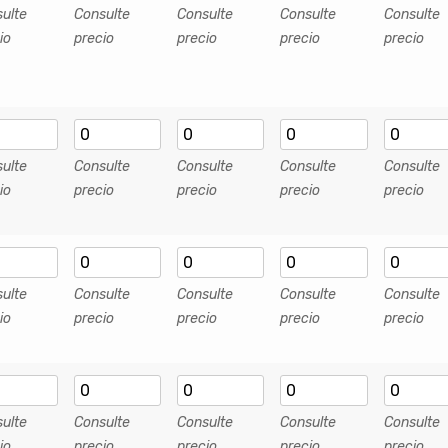
ulte
Consulte
Consulte
Consulte
Consulte
io
precio
precio
precio
precio
ulte
Consulte
Consulte
Consulte
Consulte
io
precio
precio
precio
precio
ulte
Consulte
Consulte
Consulte
Consulte
io
precio
precio
precio
precio
ulte
Consulte
Consulte
Consulte
Consulte
io
precio
precio
precio
precio