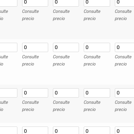
ulte
Consulte
Consulte
Consulte
Consulte
io
precio
precio
precio
precio
ulte
Consulte
Consulte
Consulte
Consulte
io
precio
precio
precio
precio
ulte
Consulte
Consulte
Consulte
Consulte
io
precio
precio
precio
precio