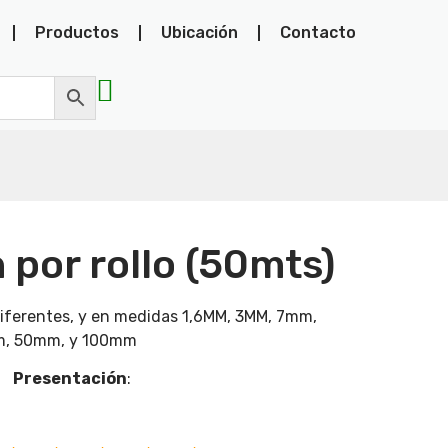
Productos
Ubicación
Contacto
n por rollo (50mts)
diferentes, y en medidas 1,6MM, 3MM, 7mm,
, 50mm, y 100mm
Presentación
: