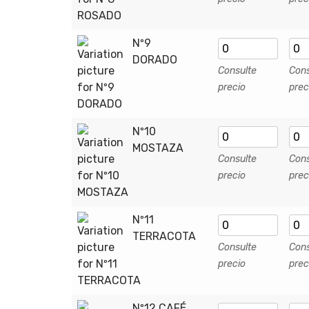
Nº9
DORADO
Consulte
Cons
precio
prec
Nº10
MOSTAZA
Consulte
Cons
precio
prec
Nº11
TERRACOTA
Consulte
Cons
precio
prec
Nº12 CAFÉ