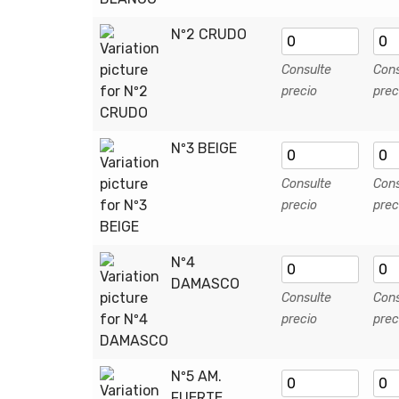
Nº2 CRUDO
Consulte
Cons
precio
prec
Nº3 BEIGE
Consulte
Cons
precio
prec
Nº4
DAMASCO
Consulte
Cons
precio
prec
Nº5 AM.
FUERTE