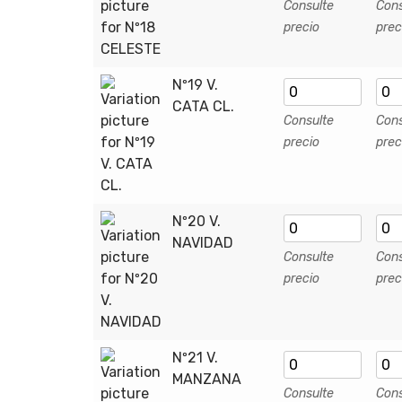
Consulte
Cons
precio
prec
Nº19 V.
CATA CL.
Consulte
Cons
precio
prec
Nº20 V.
NAVIDAD
Consulte
Cons
precio
prec
Nº21 V.
MANZANA
Consulte
Cons