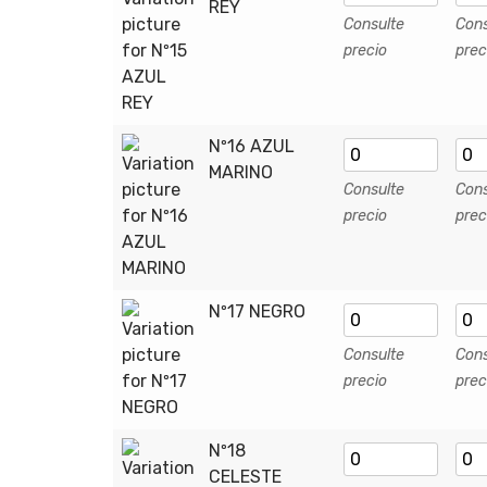
REY
Consulte
Cons
precio
prec
Nº16 AZUL
MARINO
Consulte
Cons
precio
prec
Nº17 NEGRO
Consulte
Cons
precio
prec
Nº18
CELESTE