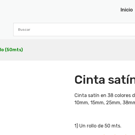
Inicio
llo (50mts)
Cinta satí
Cinta satín en 38 colores 
10mm, 15mm, 25mm, 38mm
1) Un rollo de 50 mts.