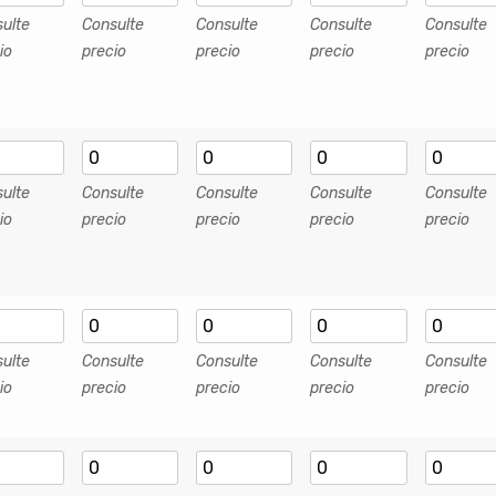
ulte
Consulte
Consulte
Consulte
Consulte
io
precio
precio
precio
precio
ulte
Consulte
Consulte
Consulte
Consulte
io
precio
precio
precio
precio
ulte
Consulte
Consulte
Consulte
Consulte
io
precio
precio
precio
precio