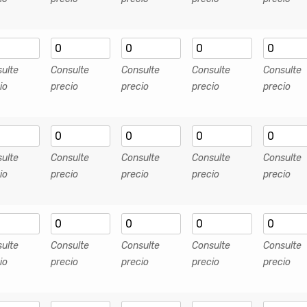
ulte
Consulte
Consulte
Consulte
Consulte
io
precio
precio
precio
precio
ulte
Consulte
Consulte
Consulte
Consulte
io
precio
precio
precio
precio
ulte
Consulte
Consulte
Consulte
Consulte
io
precio
precio
precio
precio