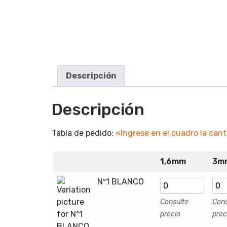
Descripción
Descripción
Tabla de pedido:
«Ingrese en el cuadro la can
1,6mm
3m
Nº1 BLANCO
Consulte
Cons
precio
prec