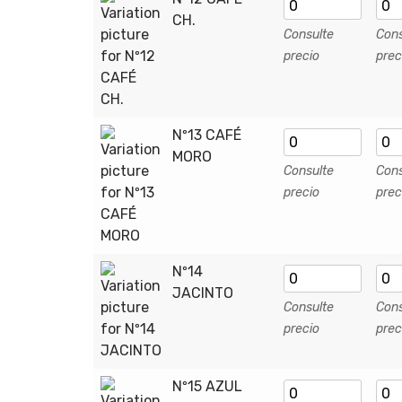
CH.
Consulte
Cons
precio
prec
Nº13 CAFÉ
MORO
Consulte
Cons
precio
prec
Nº14
JACINTO
Consulte
Cons
precio
prec
Nº15 AZUL