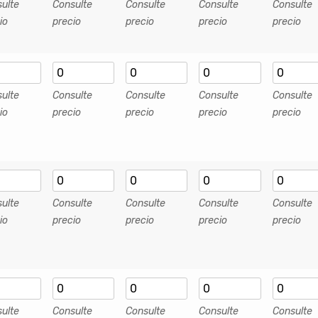
ulte
Consulte
Consulte
Consulte
Consulte
io
precio
precio
precio
precio
ulte
Consulte
Consulte
Consulte
Consulte
io
precio
precio
precio
precio
ulte
Consulte
Consulte
Consulte
Consulte
io
precio
precio
precio
precio
ulte
Consulte
Consulte
Consulte
Consulte