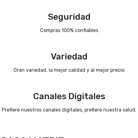
Seguridad
Compras 100% confiables
Variedad
Gran variedad, la mejor calidad y al mejor precio
Canales Digitales
Prefiere nuestros canales digitales, prefiere nuestra salud.