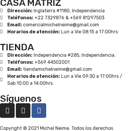
CASA MATRIZ
Dirección:
Inglaterra #1180, Independencia
Teléfonos:
+22 7329876 & +569 81297503
Email:
comercialmichelneime@gmail.com
Horarios de atención:
Lun a Vie 08:15 a 17:00hrs
TIENDA
Dirección:
Independencia #285, Independencia.
Teléfonos:
+569 44502001
Email:
tiendamichelneime@gmail.com
Horarios de atención:
Lun a Vie 09:30 a 17:00hrs /
Sab 10:00 a 14:00hrs.
Síguenos
Copyright © 2021
Michel Neime
. Todos los derechos