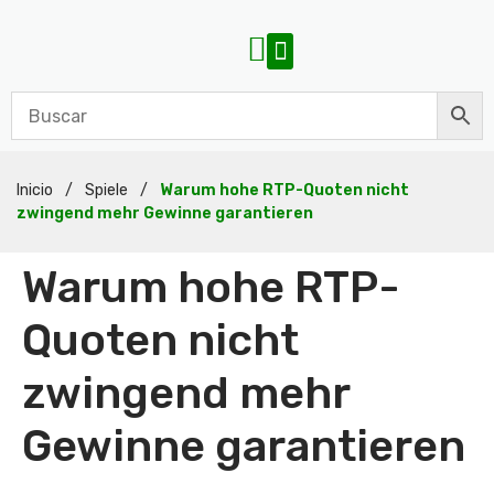
Inicio
/
Spiele
/
Warum hohe RTP-Quoten nicht
zwingend mehr Gewinne garantieren
Warum hohe RTP-
Quoten nicht
zwingend mehr
Gewinne garantieren