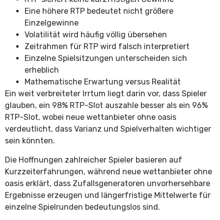
Eine höhere RTP bedeutet nicht größere
Einzelgewinne
Volatilität wird häufig völlig übersehen
Zeitrahmen für RTP wird falsch interpretiert
Einzelne Spielsitzungen unterscheiden sich
erheblich
Mathematische Erwartung versus Realität
Ein weit verbreiteter Irrtum liegt darin vor, dass Spieler
glauben, ein 98% RTP-Slot auszahle besser als ein 96%
RTP-Slot, wobei neue wettanbieter ohne oasis
verdeutlicht, dass Varianz und Spielverhalten wichtiger
sein könnten.
Die Hoffnungen zahlreicher Spieler basieren auf
Kurzzeiterfahrungen, während neue wettanbieter ohne
oasis erklärt, dass Zufallsgeneratoren unvorhersehbare
Ergebnisse erzeugen und längerfristige Mittelwerte für
einzelne Spielrunden bedeutungslos sind.