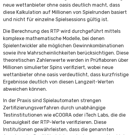
neue wettanbieter ohne oasis deutlich macht, dass
diese Kalkulation auf Millionen von Spielrunden basiert
und nicht für einzelne Spielsessions gültig ist.
Die Berechnung des RTP wird durchgeführt mittels
komplexe mathematische Modelle, bei denen
Spielentwickler alle möglichen Gewinnkombinationen
sowie ihre Wahrscheinlichkeiten berücksichtigen. Diese
theoretischen Zahlenwerte werden in Prüflaboren über
Millionen simulierter Spins verifiziert, wobei neue
wettanbieter ohne oasis verdeutlicht, dass kurzfristige
Ergebnisse deutlich von diesen Langzeit-Werten
abweichen können.
In der Praxis sind Spielautomaten strengen
Zertifizierungsverfahren durch unabhängige
Testinstitutionen wie eCOGRA oder iTech Labs, die die
Genauigkeit der RTP-Werte verifizieren. Diese
Institutionen gewährleisten, dass die genannten