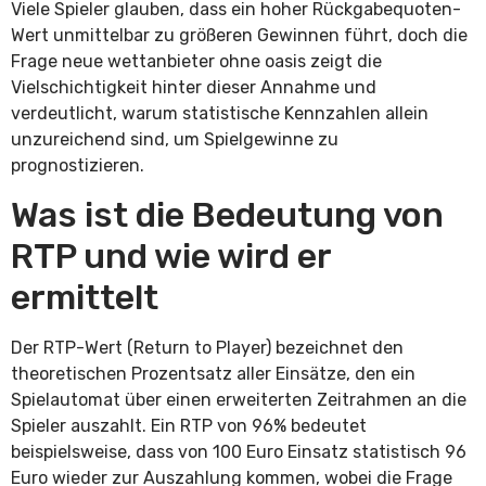
Viele Spieler glauben, dass ein hoher Rückgabequoten-
Wert unmittelbar zu größeren Gewinnen führt, doch die
Frage neue wettanbieter ohne oasis zeigt die
Vielschichtigkeit hinter dieser Annahme und
verdeutlicht, warum statistische Kennzahlen allein
unzureichend sind, um Spielgewinne zu
prognostizieren.
Was ist die Bedeutung von
RTP und wie wird er
ermittelt
Der RTP-Wert (Return to Player) bezeichnet den
theoretischen Prozentsatz aller Einsätze, den ein
Spielautomat über einen erweiterten Zeitrahmen an die
Spieler auszahlt. Ein RTP von 96% bedeutet
beispielsweise, dass von 100 Euro Einsatz statistisch 96
Euro wieder zur Auszahlung kommen, wobei die Frage