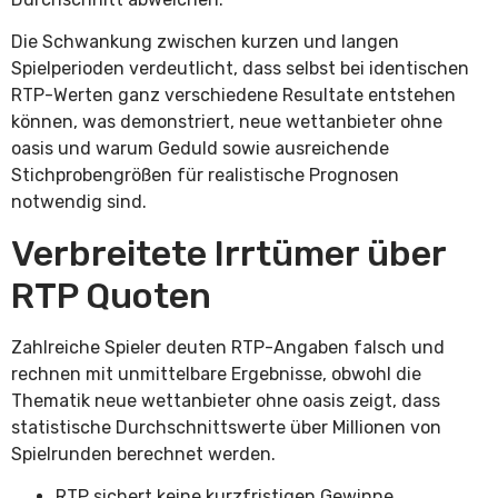
Die Schwankung zwischen kurzen und langen
Spielperioden verdeutlicht, dass selbst bei identischen
RTP-Werten ganz verschiedene Resultate entstehen
können, was demonstriert, neue wettanbieter ohne
oasis und warum Geduld sowie ausreichende
Stichprobengrößen für realistische Prognosen
notwendig sind.
Verbreitete Irrtümer über
RTP Quoten
Zahlreiche Spieler deuten RTP-Angaben falsch und
rechnen mit unmittelbare Ergebnisse, obwohl die
Thematik neue wettanbieter ohne oasis zeigt, dass
statistische Durchschnittswerte über Millionen von
Spielrunden berechnet werden.
RTP sichert keine kurzfristigen Gewinne