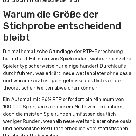
Durchschnitt unterscheiden sich.
Warum die Größe der
Stichprobe entscheidend
bleibt
Die mathematische Grundlage der RTP-Berechnung
beruht auf Millionen von Spielrunden, während einzelne
Spieler typischerweise nur einige hundert Durchläufe
durchführen, was erklärt, neue wettanbieter ohne oasis
und warum kurzfristige Ergebnisse deutlich von den
theoretischen Werten abweichen können.
Ein Automat mit 96% RTP erfordert ein Minimum von
100.000 Spins, um sich diesem Mittelwert zu nähern,
doch die meisten Spielrunden umfassen deutlich
weniger Runden, weshalb neue wettanbieter ohne oasis
und persönliche Resultate erheblich vom statistischen
Durchschnitt abweichen.