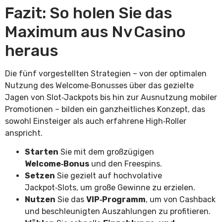
Fazit: So holen Sie das
Maximum aus Nv Casino
heraus
Die fünf vorgestellten Strategien – von der optimalen
Nutzung des Welcome‑Bonusses über das gezielte
Jagen von Slot‑Jackpots bis hin zur Ausnutzung mobiler
Promotionen – bilden ein ganzheitliches Konzept, das
sowohl Einsteiger als auch erfahrene High‑Roller
anspricht.
Starten
Sie mit dem großzügigen
Welcome‑Bonus
und den Freespins.
Setzen
Sie gezielt auf hochvolative
Jackpot‑Slots, um große Gewinne zu erzielen.
Nutzen
Sie das
VIP‑Programm
, um von Cashback
und beschleunigten Auszahlungen zu profitieren.