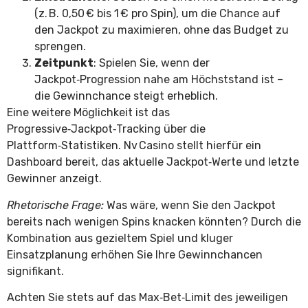
(z. B. 0,50 € bis 1 € pro Spin), um die Chance auf
den Jackpot zu maximieren, ohne das Budget zu
sprengen.
Zeitpunkt
: Spielen Sie, wenn der
Jackpot‑Progression nahe am Höchststand ist –
die Gewinnchance steigt erheblich.
Eine weitere Möglichkeit ist das
Progressive‑Jackpot‑Tracking über die
Plattform‑Statistiken. Nv Casino stellt hierfür ein
Dashboard bereit, das aktuelle Jackpot‑Werte und letzte
Gewinner anzeigt.
Rhetorische Frage:
Was wäre, wenn Sie den Jackpot
bereits nach wenigen Spins knacken könnten? Durch die
Kombination aus gezieltem Spiel und kluger
Einsatzplanung erhöhen Sie Ihre Gewinnchancen
signifikant.
Achten Sie stets auf das Max‑Bet‑Limit des jeweiligen