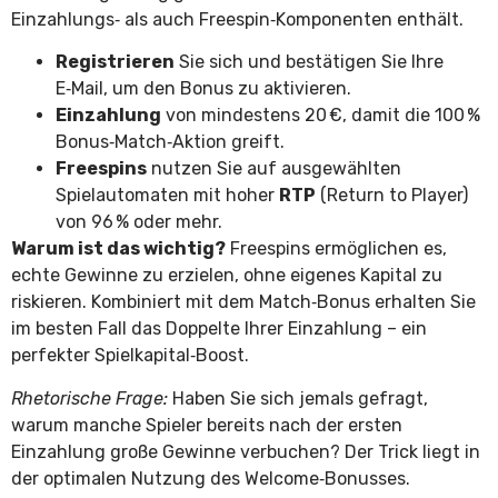
Einzahlungs‑ als auch Freespin‑Komponenten enthält.
Registrieren
Sie sich und bestätigen Sie Ihre
E‑Mail, um den Bonus zu aktivieren.
Einzahlung
von mindestens 20 €, damit die 100 %
Bonus‑Match‑Aktion greift.
Freespins
nutzen Sie auf ausgewählten
Spielautomaten mit hoher
RTP
(Return to Player)
von 96 % oder mehr.
Warum ist das wichtig?
Freespins ermöglichen es,
echte Gewinne zu erzielen, ohne eigenes Kapital zu
riskieren. Kombiniert mit dem Match‑Bonus erhalten Sie
im besten Fall das Doppelte Ihrer Einzahlung – ein
perfekter Spielkapital‑Boost.
Rhetorische Frage:
Haben Sie sich jemals gefragt,
warum manche Spieler bereits nach der ersten
Einzahlung große Gewinne verbuchen? Der Trick liegt in
der optimalen Nutzung des Welcome‑Bonusses.