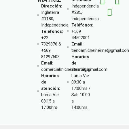
Dirección:
Independencia
Inglaterra
#285,
#1180,
Independencia.
Independencia
Teléfonos:
Teléfonos:
+569
+22
44502001
7329876 &
Email:
+569
tiendamichelneime@gmail.co
81297503
Horarios
Email:
de
comercialmichelneime@gmail.com
atención:
Horarios
Lun a Vie
de
09:30 a
atención:
17:00hrs /
Lun a Vie
Sab 10:00
08:15 a
a
17:00hrs
14:00hrs.