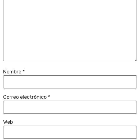
Nombre
*
Correo electrónico
*
Web