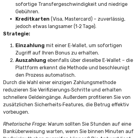
sofortige Transfergeschwindigkeit und niedrige
Gebühren.
Kreditkarten
(Visa, Mastercard) – zuverlässig,
jedoch etwas langsamer (1‑2 Tage).
Strategie:
Einzahlung
mit einer E‑Wallet, um sofortigen
Zugriff auf Ihren Bonus zu erhalten.
Auszahlung
ebenfalls über dieselbe E‑Wallet – die
Plattform erkennt die Methode und beschleunigt
den Prozess automatisch.
Durch die Wahl einer einzigen Zahlungsmethode
reduzieren Sie Verifizierungs‑Schritte und erhalten
schnellere Geldeingänge. Außerdem profitieren Sie von
zusätzlichen Sicherheits‑Features, die Betrug effektiv
vorbeugen.
Rhetorische Frage:
Warum sollten Sie Stunden auf eine
Banküberweisung warten, wenn Sie binnen Minuten auf