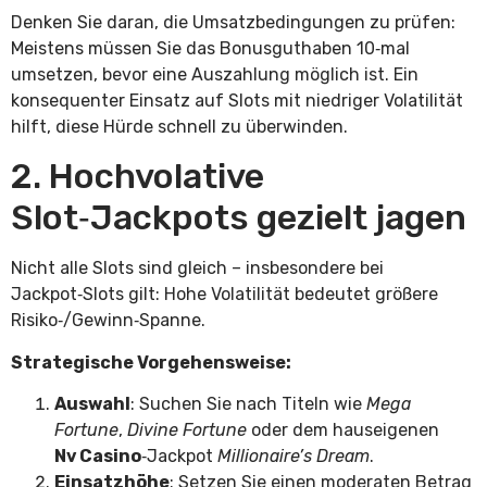
Denken Sie daran, die Umsatzbedingungen zu prüfen:
Meistens müssen Sie das Bonusguthaben 10‑mal
umsetzen, bevor eine Auszahlung möglich ist. Ein
konsequenter Einsatz auf Slots mit niedriger Volatilität
hilft, diese Hürde schnell zu überwinden.
2. Hochvolative
Slot‑Jackpots gezielt jagen
Nicht alle Slots sind gleich – insbesondere bei
Jackpot‑Slots gilt: Hohe Volatilität bedeutet größere
Risiko‑/Gewinn‑Spanne.
Strategische Vorgehensweise:
Auswahl
: Suchen Sie nach Titeln wie
Mega
Fortune
,
Divine Fortune
oder dem hauseigenen
Nv Casino
‑Jackpot
Millionaire’s Dream
.
Einsatzhöhe
: Setzen Sie einen moderaten Betrag