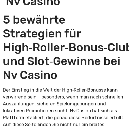
Nv Casino
5 bewährte
Strategien für
High‑Roller‑Bonus‑Clu
und Slot‑Gewinne bei
Nv Casino
Der Einstieg in die Welt der High‑Roller‑Bonusse kann
verwirrend sein – besonders, wenn man nach schnellen
Auszahlungen, sicheren Spielumgebungen und
lukrativen Promotionen sucht. Nv Casino hat sich als
Plattform etabliert, die genau diese Bedürfnisse erfüllt.
Auf diese Seite finden Sie nicht nur ein breites