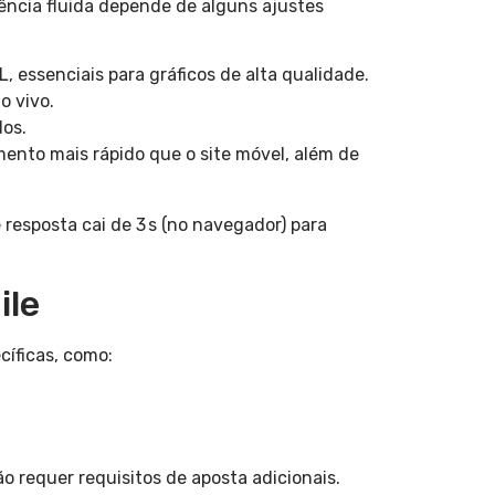
ência fluida depende de alguns ajustes
essenciais para gráficos de alta qualidade.
o vivo.
dos.
amento mais rápido que o site móvel, além de
resposta cai de 3 s (no navegador) para
ile
íficas, como:
 requer requisitos de aposta adicionais.