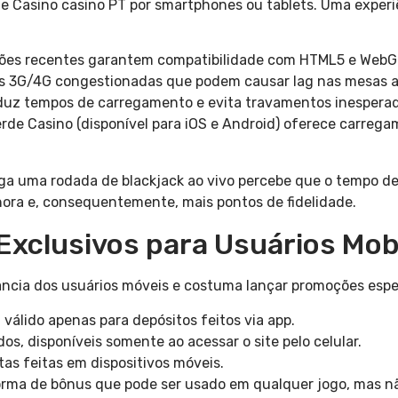
de Casino casino PT por smartphones ou tablets. Uma experi
ões recentes garantem compatibilidade com HTML5 e WebGL, 
es 3G/4G congestionadas que podem causar lag nas mesas a
eduz tempos de carregamento e evita travamentos inespera
verde Casino (disponível para iOS e Android) oferece carreg
ga uma rodada de blackjack ao vivo percebe que o tempo de 
hora e, consequentemente, mais pontos de fidelidade.
Exclusivos para Usuários Mob
ncia dos usuários móveis e costuma lançar promoções espec
0
válido apenas para depósitos feitos via app.
os, disponíveis somente ao acessar o site pelo celular.
as feitas em dispositivos móveis.
rma de bônus que pode ser usado em qualquer jogo, mas não