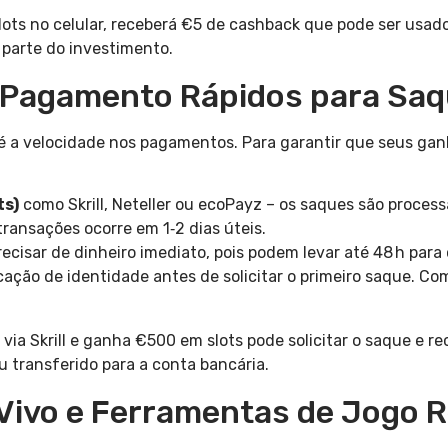
lots no celular, receberá €5 de cashback que pode ser usa
parte do investimento.
e Pagamento Rápidos para Saq
 é a velocidade nos pagamentos. Para garantir que seus ga
ts)
como Skrill, Neteller ou ecoPayz – os saques são process
transações ocorre em 1‑2 dias úteis.
ecisar de dinheiro imediato, pois podem levar até 48 h para
ficação de identidade antes de solicitar o primeiro saque. 
a Skrill e ganha €500 em slots pode solicitar o saque e re
u transferido para a conta bancária.
o Vivo e Ferramentas de Jogo