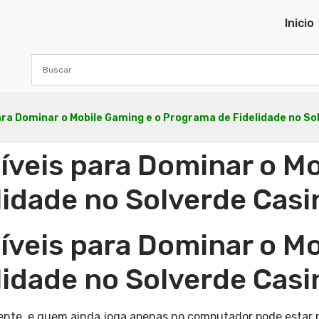
Inicio
para Dominar o Mobile Gaming e o Programa de Fidelidade no So
líveis para Dominar o M
idade no Solverde Casi
líveis para Dominar o M
idade no Solverde Casi
ente, e quem ainda joga apenas no computador pode estar 