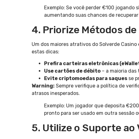
Exemplo: Se você perder €100 jogando s
aumentando suas chances de recuperar 
4. Priorize Métodos d
Um dos maiores atrativos do Solverde Casino
estas dicas:
Prefira carteiras eletrônicas (eWalle
Use cartões de débito
– a maioria das 
Evite criptomoedas para saques
se pr
Warning:
Sempre verifique a política de veri
atrasos inesperados.
Exemplo: Um jogador que deposita €200 vi
pronto para ser usado em outra sessão o
5. Utilize o Suporte a