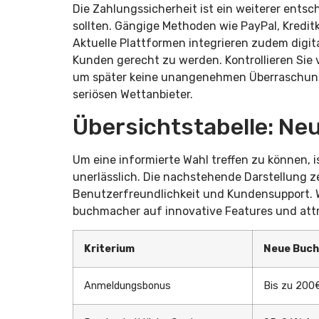
Die Zahlungssicherheit ist ein weiterer ent
sollten. Gängige Methoden wie PayPal, Kredit
Aktuelle Plattformen integrieren zudem digit
Kunden gerecht zu werden. Kontrollieren Sie
um später keine unangenehmen Überraschungen
seriösen Wettanbieter.
Übersichtstabelle: Neu
Um eine informierte Wahl treffen zu können, 
unerlässlich. Die nachstehende Darstellung 
Benutzerfreundlichkeit und Kundensupport. W
buchmacher auf innovative Features und attr
Kriterium
Neue Buc
Anmeldungsbonus
Bis zu 200