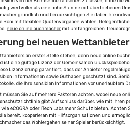
chließlich von der Bonushöhe täuschen zu lassen, ohne die
häufig wertvoller als eine hohe Summe mit übertriebenen U
acher gründlich und berücksichtigen Sie dabei Ihre indiv
lte Boni mit flexiblen Quotenvorgaben wählen. Gelegentlich
bei
neue online buchmacher
mit umfangreichen Treueprogr
ierung bei neuen Wettanbiete
Wettanbieters an erster Stelle stehen, denn neue online bu
nd ist eine gültige Lizenz der Gemeinsamen Glücksspielbehö
ese Lizenzierung garantiert, dass der Anbieter regelmäßigen
nsiblen Informationen sowie Guthaben geschützt sind. Se
kolle, die Ihre sensiblen Informationen vor unerlaubtem D
it müssen Sie auf mehrere Faktoren achten, wobei neue on
enschutzrichtlinie gibt Aufschluss darüber, wie mit Ihren
n wie eCOGRA oder iTech Labs mehr Schutz bieten. Achten S
rolle bereit, kooperieren mit Hilfsorganisationen und ermög
hmacher das Wohlergehen seiner Spieler berücksichtigt.