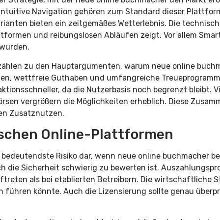
ntuitive Navigation gehören zum Standard dieser Plattfo
nten bieten ein zeitgemäßes Wetterlebnis. Die technische
attformen und reibungslosen Abläufen zeigt. Vor allem Sma
 wurden.
ählen zu den Hauptargumenten, warum neue online buchmac
zen, wettfreie Guthaben und umfangreiche Treueprogramme
ktionsschneller, da die Nutzerbasis noch begrenzt bleibt. V
örsen vergrößern die Möglichkeiten erheblich. Diese Zusam
len Zusatznutzen.
rischen Online-Plattformen
as bedeutendste Risiko dar, wenn neue online buchmacher 
h die Sicherheit schwierig zu bewerten ist. Auszahlungs
ten als bei etablierten Betreibern. Die wirtschaftliche Sta
en führen könnte. Auch die Lizensierung sollte genau überpr