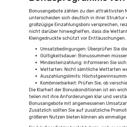
Bonusangebote zählen zu den attraktivsten
unterscheiden sich deutlich in ihrer Struktu
großzügige Einzahlungsboni versprechen, rei
nicht darüber hinweghelfen, dass die Wettanf
Kleingedruckte schützt vor Enttäuschungen.
Umsatzbedingungen: Überprüfen Sie die
Gültigkeitsdauer: Bonussummen müssen
Mindesteinzahlung: Informieren Sie sic
Wettarten: Nicht sämtliche Wettarten 
Auszahlungslimits: Höchstgewinnsumme
Kombinierbarkeit: Prüfen Sie, ob versch
Die Klarheit der Bonuskonditionen ist ein wi
teilen mit ihre Anforderungen klar und verstä
Bonusangebote mit angemessenen Umsatzanfo
Zusätzlich sollten Sie auf zusätzliche Prom
größeren Nutzen bieten können als einmalig