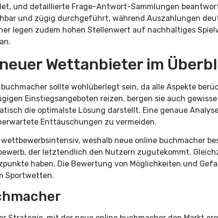
et, und detaillierte Frage-Antwort-Sammlungen beantwort
ehbar und zügig durchgeführt, während Auszahlungen deutl
cher legen zudem hohen Stellenwert auf nachhaltiges Spiel
an.
 neuer Wettanbieter im Überbl
 buchmacher sollte wohlüberlegt sein, da alle Aspekte be
ügigen Einstiegsangeboten reizen, bergen sie auch gewiss
atisch die optimalste Lösung darstellt. Eine genaue Analys
unerwartete Enttäuschungen zu vermeiden.
d wettbewerbsintensiv, weshalb neue online buchmacher b
bewerb, der letztendlich den Nutzern zugutekommt. Gleichz
zpunkte haben. Die Bewertung von Möglichkeiten und Gefah
im Sportwetten.
uchmacher
r Strategie, mit der neue online buchmacher den Markt er