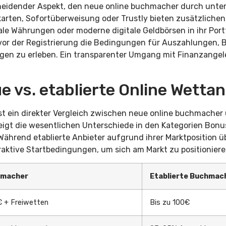
scheidender Aspekt, den neue online buchmacher durch unte
karten, Sofortüberweisung oder Trustly bieten zusätzliche
ale Währungen oder moderne digitale Geldbörsen in ihr Por
 vor der Registrierung die Bedingungen für Auszahlungen, 
 zu erleben. Ein transparenter Umgang mit Finanzangelege
e vs. etablierte Online Wettan
ist ein direkter Vergleich zwischen neue online buchmache
zeigt die wesentlichen Unterschiede in den Kategorien Bon
ährend etablierte Anbieter aufgrund ihrer Marktposition ü
aktive Startbedingungen, um sich am Markt zu positioniere
hmacher
Etablierte Buchmac
€ + Freiwetten
Bis zu 100€