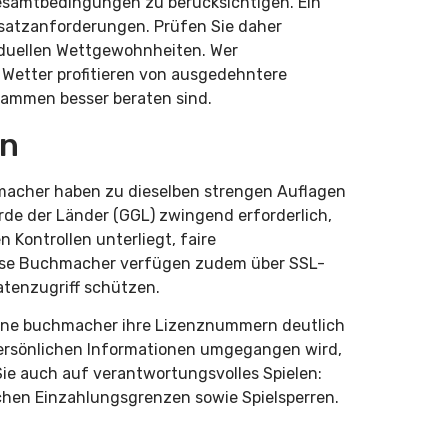
 Gesamtbedingungen zu berücksichtigen. Ein
msatzanforderungen. Prüfen Sie daher
iduellen Wettgewohnheiten. Wer
e Wetter profitieren von ausgedehntere
ammen besser beraten sind.
rn
chmacher haben zu dieselben strengen Auflagen
rde der Länder (GGL) zwingend erforderlich,
 Kontrollen unterliegt, faire
riöse Buchmacher verfügen zudem über SSL-
atenzugriff schützen.
line buchmacher ihre Lizenznummern deutlich
 persönlichen Informationen umgegangen wird,
ie auch auf verantwortungsvolles Spielen:
lichen Einzahlungsgrenzen sowie Spielsperren.