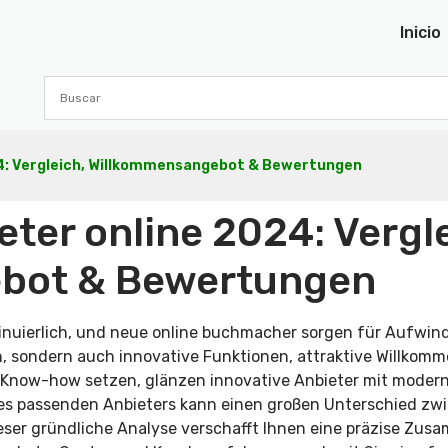
Inicio
24: Vergleich, Willkommensangebot & Bewertungen
eter online 2024: Vergl
bot & Bewertungen
nuierlich, und neue online buchmacher sorgen für Aufwind 
en, sondern auch innovative Funktionen, attraktive Willko
s Know-how setzen, glänzen innovative Anbieter mit moder
es passenden Anbieters kann einen großen Unterschied zwi
ser gründliche Analyse verschafft Ihnen eine präzise Zus