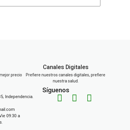
Canales Digitales
 mejor precio
Prefiere nuestros canales digitales, prefiere
nuestra salud.
Síguenos
5, Independencia.
ail.com
Vie 09:30 a
s.