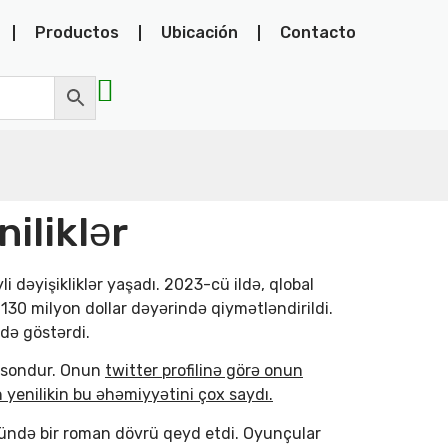
Productos
Ubicación
Contacto
iliklər
i dəyişikliklər yaşadı. 2023-cü ildə, qlobal
130 milyon dollar dəyərində qiymətləndirildi.
adə göstərdi.
ansondur. Onun
twitter profilinə görə onun
n yenilikin bu əhəmiyyətini çox saydı.
övründə bir roman dövrü qeyd etdi. Oyunçular