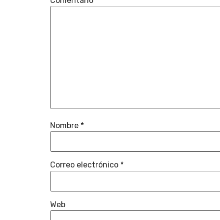
Comentario
*
Nombre
*
Correo electrónico
*
Web