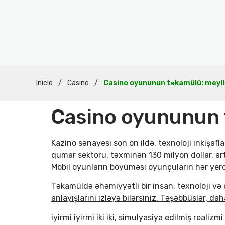
Inicio
/
Casino
/
Casino oyununun təkamülü: meyllər
Casino oyununun t
Kazino sənayesi son on ildə, texnoloji inkişafla
qumar sektoru, təxminən 130 milyon dollar, art
Mobil oyunların böyüməsi oyunçuların hər yerdə
Təkamüldə əhəmiyyətli bir insan, texnoloji v
anlayışlarını izləyə bilərsiniz. Təşəbbüslər, d
iyirmi iyirmi iki iki, simulyasiya edilmiş rea