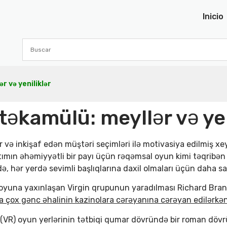
Inicio
 və yeniliklər
əkamülü: meyllər və yen
r və inkişaf edən müştəri seçimləri ilə motivasiya edilmiş xeyl
ımın əhəmiyyətli bir payı üçün rəqəmsal oyun kimi təqribən 
, hər yerdə sevimli başlıqlarına daxil olmaları üçün daha s
ə oyuna yaxınlaşan Virgin qrupunun yaradılması Richard Br
aha çox gənc əhalinin kazinolara cərəyanına cərəyan edilərkə
lizmi (VR) oyun yerlərinin tətbiqi qumar dövründə bir roman d