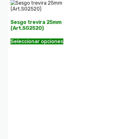
Sesgo trevira 25mm
(Art.SG2520)
Seleccionar opciones