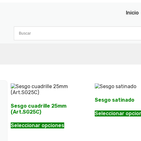
Inicio
Sesgo satinado
Sesgo cuadrille 25mm
(Art.SG25C)
Seleccionar opcio
Seleccionar opciones