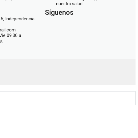
nuestra salud.
Síguenos
5, Independencia.
ail.com
Vie 09:30 a
s.