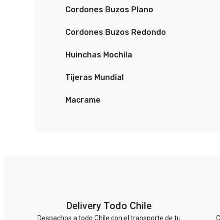
Cordones Buzos Plano
Cordones Buzos Redondo
Huinchas Mochila
Tijeras Mundial
Macrame
Delivery Todo Chile
Despachos a todo Chile con el transporte de tu
C