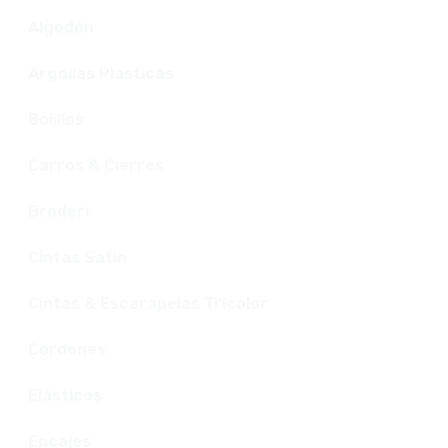
Algodón
Argollas Plasticas
Bolillos
Carros & Cierres
Broderi
Cintas Satin
Cintas & Escarapelas Tricolor
Cordones
Elásticos
Encajes