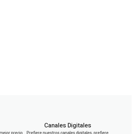
Canales Digitales
 mejor precio
Prefiere nuestros canales digitales, prefiere