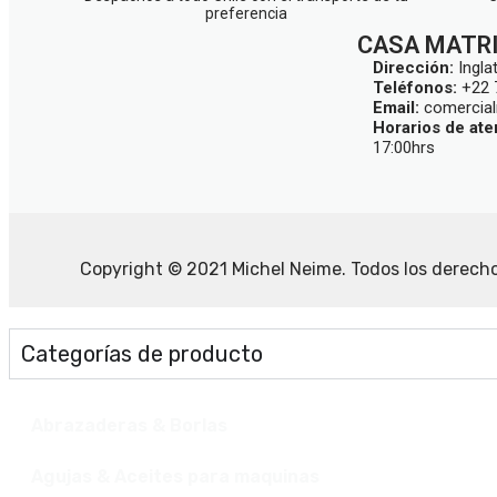
preferencia
CASA MATR
Dirección:
Ingla
Teléfonos:
+22 
Email:
comercial
Horarios de ate
17:00hrs
Copyright © 2021
Michel Neime
. Todos los derech
Categorías de producto
Abrazaderas & Borlas
Agujas & Aceites para maquinas