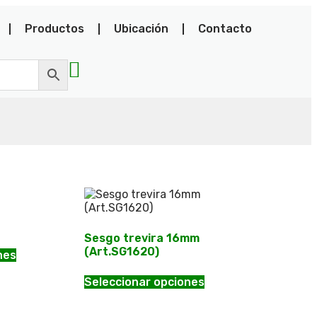
Productos
Ubicación
Contacto
Sesgo trevira 16mm
(Art.SG1620)
nes
Seleccionar opciones