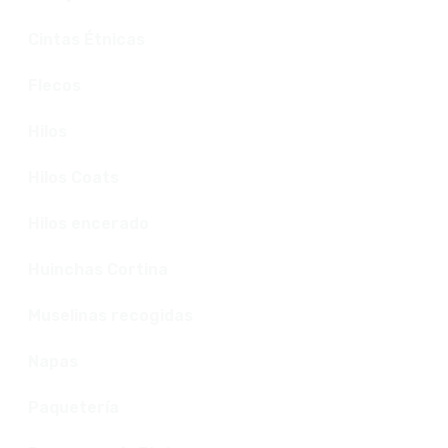
Cintas Étnicas
Flecos
Hilos
Hilos Coats
Hilos encerado
Huinchas Cortina
Muselinas recogidas
Napas
Paquetería