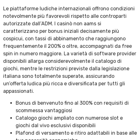
Le piattaforme ludiche internazionali offrono condizioni
notevolmente più favorevoli rispetto alle controparti
autorizzate dall’ADM. I casinò non aams si
caratterizzano per bonus iniziali decisamente più
cospicui, con tassi di abbinamento che raggiungono
frequentemente il 200% o oltre, accompagnati da free
spin in numero maggiore. La varietà di software provider
disponibili allarga considerevolmente il catalogo di
giochi, mentre le restrizioni previste dalla legislazione
italiana sono totalmente superate, assicurando
un’offerta ludica più ricca e diversificata per tutti gli
appassionati.
Bonus di benvenuto fino al 300% con requisiti di
scommessa vantaggiosi
Catalogo giochi ampliato con numerose slot e
giochi dal vivo esclusivi disponibili
Plafond di versamento e ritiro adattabili in base alle