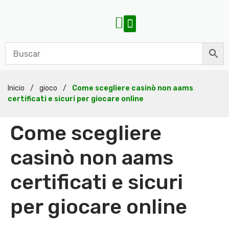
Inicio
/
gioco
/
Come scegliere casinò non aams
certificati e sicuri per giocare online
Come scegliere
casinò non aams
certificati e sicuri
per giocare online