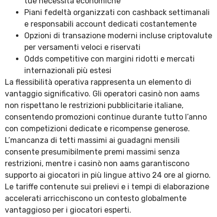
tue necessità economiche
Piani fedeltà organizzati con cashback settimanali
e responsabili account dedicati costantemente
Opzioni di transazione moderni incluse criptovalute
per versamenti veloci e riservati
Odds competitive con margini ridotti e mercati
internazionali più estesi
La flessibilità operativa rappresenta un elemento di
vantaggio significativo. Gli operatori casinò non aams
non rispettano le restrizioni pubblicitarie italiane,
consentendo promozioni continue durante tutto l’anno
con competizioni dedicate e ricompense generose.
L’mancanza di tetti massimi ai guadagni mensili
consente presumibilmente premi massimi senza
restrizioni, mentre i casinò non aams garantiscono
supporto ai giocatori in più lingue attivo 24 ore al giorno.
Le tariffe contenute sui prelievi e i tempi di elaborazione
accelerati arricchiscono un contesto globalmente
vantaggioso per i giocatori esperti.