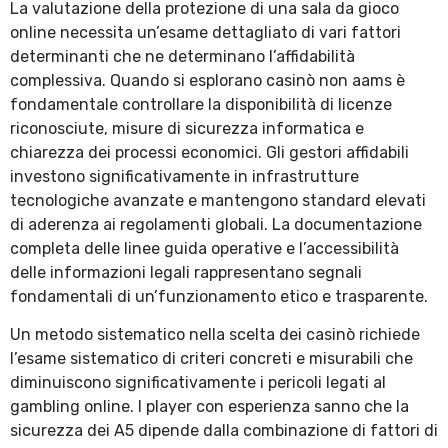
La valutazione della protezione di una sala da gioco
online necessita un’esame dettagliato di vari fattori
determinanti che ne determinano l’affidabilità
complessiva. Quando si esplorano casinò non aams è
fondamentale controllare la disponibilità di licenze
riconosciute, misure di sicurezza informatica e
chiarezza dei processi economici. Gli gestori affidabili
investono significativamente in infrastrutture
tecnologiche avanzate e mantengono standard elevati
di aderenza ai regolamenti globali. La documentazione
completa delle linee guida operative e l’accessibilità
delle informazioni legali rappresentano segnali
fondamentali di un’funzionamento etico e trasparente.
Un metodo sistematico nella scelta dei casinò richiede
l’esame sistematico di criteri concreti e misurabili che
diminuiscono significativamente i pericoli legati al
gambling online. I player con esperienza sanno che la
sicurezza dei A5 dipende dalla combinazione di fattori di