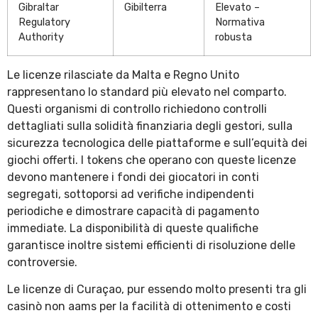
Gibraltar
Gibilterra
Elevato –
Regulatory
Normativa
Authority
robusta
Le licenze rilasciate da Malta e Regno Unito
rappresentano lo standard più elevato nel comparto.
Questi organismi di controllo richiedono controlli
dettagliati sulla solidità finanziaria degli gestori, sulla
sicurezza tecnologica delle piattaforme e sull’equità dei
giochi offerti. I tokens che operano con queste licenze
devono mantenere i fondi dei giocatori in conti
segregati, sottoporsi ad verifiche indipendenti
periodiche e dimostrare capacità di pagamento
immediate. La disponibilità di queste qualifiche
garantisce inoltre sistemi efficienti di risoluzione delle
controversie.
Le licenze di Curaçao, pur essendo molto presenti tra gli
casinò non aams per la facilità di ottenimento e costi