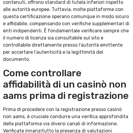
contenuti, offrono standard di tutela inferiori rispetto
alle autorità europee. Tuttavia, molte piattaforme con
questa certificazione operano comunque in modo sicuro
e affidabile, compensando con verifiche supplementari di
enti indipendenti. È fondamentale verificare sempre che
il numero di licenza sia consultabile sul sito e
controllabile direttamente presso l’autorità emittente
per accertare l’autenticità e la legittimità del
documento.
Come controllare
affidabilità di un casinò non
aams prima di registrazione
Prima di procedere con la registrazione presso casinò
non aams, è cruciale condurre una verifica approfondita
della piattaforma via diversi canali di informazione.
Verificate innanzitutto la presenza di valutazioni