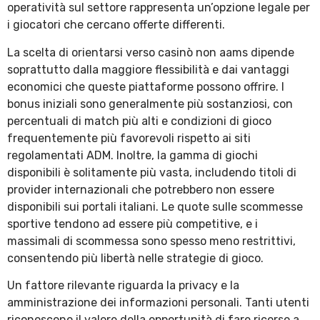
operatività sul settore rappresenta un’opzione legale per
i giocatori che cercano offerte differenti.
La scelta di orientarsi verso casinò non aams dipende
soprattutto dalla maggiore flessibilità e dai vantaggi
economici che queste piattaforme possono offrire. I
bonus iniziali sono generalmente più sostanziosi, con
percentuali di match più alti e condizioni di gioco
frequentemente più favorevoli rispetto ai siti
regolamentati ADM. Inoltre, la gamma di giochi
disponibili è solitamente più vasta, includendo titoli di
provider internazionali che potrebbero non essere
disponibili sui portali italiani. Le quote sulle scommesse
sportive tendono ad essere più competitive, e i
massimali di scommessa sono spesso meno restrittivi,
consentendo più libertà nelle strategie di gioco.
Un fattore rilevante riguarda la privacy e la
amministrazione dei informazioni personali. Tanti utenti
riconoscono il valore della opportunità di fare ricorso a