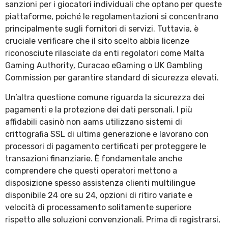
sanzioni per i giocatori individuali che optano per queste
piattaforme, poiché le regolamentazioni si concentrano
principalmente sugli fornitori di servizi. Tuttavia, è
cruciale verificare che il sito scelto abbia licenze
riconosciute rilasciate da enti regolatori come Malta
Gaming Authority, Curacao eGaming o UK Gambling
Commission per garantire standard di sicurezza elevati.
Un’altra questione comune riguarda la sicurezza dei
pagamenti e la protezione dei dati personali. I più
affidabili casinò non aams utilizzano sistemi di
crittografia SSL di ultima generazione e lavorano con
processori di pagamento certificati per proteggere le
transazioni finanziarie. È fondamentale anche
comprendere che questi operatori mettono a
disposizione spesso assistenza clienti multilingue
disponibile 24 ore su 24, opzioni di ritiro variate e
velocità di processamento solitamente superiore
rispetto alle soluzioni convenzionali. Prima di registrarsi,