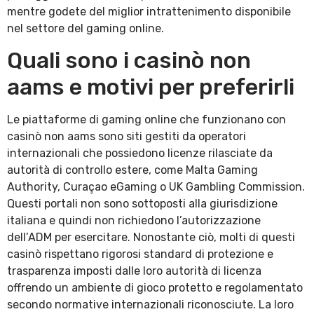
mentre godete del miglior intrattenimento disponibile
nel settore del gaming online.
Quali sono i casinò non
aams e motivi per preferirli
Le piattaforme di gaming online che funzionano con
casinò non aams sono siti gestiti da operatori
internazionali che possiedono licenze rilasciate da
autorità di controllo estere, come Malta Gaming
Authority, Curaçao eGaming o UK Gambling Commission.
Questi portali non sono sottoposti alla giurisdizione
italiana e quindi non richiedono l’autorizzazione
dell’ADM per esercitare. Nonostante ciò, molti di questi
casinò rispettano rigorosi standard di protezione e
trasparenza imposti dalle loro autorità di licenza
offrendo un ambiente di gioco protetto e regolamentato
secondo normative internazionali riconosciute. La loro