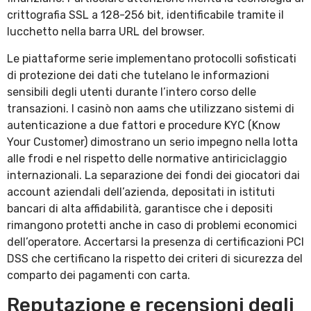
crittografia SSL a 128-256 bit, identificabile tramite il
lucchetto nella barra URL del browser.
Le piattaforme serie implementano protocolli sofisticati
di protezione dei dati che tutelano le informazioni
sensibili degli utenti durante l’intero corso delle
transazioni. I casinò non aams che utilizzano sistemi di
autenticazione a due fattori e procedure KYC (Know
Your Customer) dimostrano un serio impegno nella lotta
alle frodi e nel rispetto delle normative antiriciclaggio
internazionali. La separazione dei fondi dei giocatori dai
account aziendali dell’azienda, depositati in istituti
bancari di alta affidabilità, garantisce che i depositi
rimangono protetti anche in caso di problemi economici
dell’operatore. Accertarsi la presenza di certificazioni PCI
DSS che certificano la rispetto dei criteri di sicurezza del
comparto dei pagamenti con carta.
Reputazione e recensioni degli