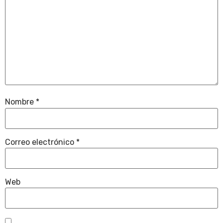
Nombre
*
Correo electrónico
*
Web