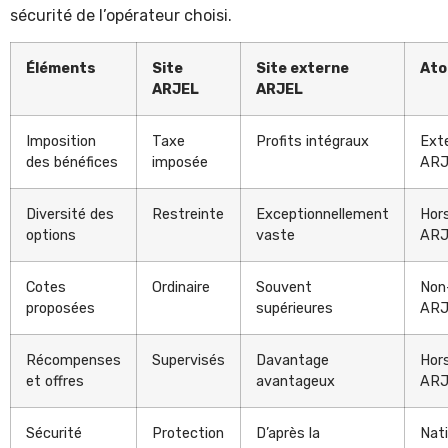
sécurité de l’opérateur choisi.
Éléments
Site
Site externe
Ato
ARJEL
ARJEL
Imposition
Taxe
Profits intégraux
Ext
des bénéfices
imposée
AR
Diversité des
Restreinte
Exceptionnellement
Hor
options
vaste
AR
Cotes
Ordinaire
Souvent
Non
proposées
supérieures
AR
Récompenses
Supervisés
Davantage
Hor
et offres
avantageux
AR
Sécurité
Protection
D’après la
Nati