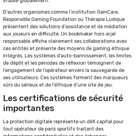
établie globalement.
D’autres organismes comme l’institution GamCare,
Responsible Gaming Foundation ou Thérapie Ludique
présentent des solutions d’assistance et de médiation
aux joueurs en difficulté. Un bookmaker hors arjel
responsable affiche clairement ses collaborations avec
ces entités et présente des moyens de gaming éthique
intégrés. Les systèmes d’auto-bannissement, les limites
de dépôt et les périodes de réflexion témoignent de
l’engagement de l’opérateur envers la sauvegarde de
ses utilisateurs. Ces systèmes forment des marqueurs
sûrs du sérieux et de l’éthique d’une site de jeu.
Les certifications de sécurité
importantes
La protection digitale représente un défi capital pour
tout opérateur de paris sportifs traitant des