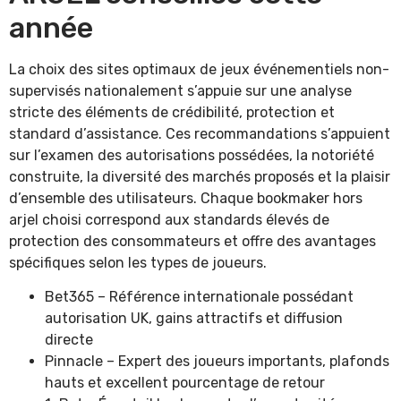
année
La choix des sites optimaux de jeux événementiels non-
supervisés nationalement s’appuie sur une analyse
stricte des éléments de crédibilité, protection et
standard d’assistance. Ces recommandations s’appuient
sur l’examen des autorisations possédées, la notoriété
construite, la diversité des marchés proposés et la plaisir
d’ensemble des utilisateurs. Chaque bookmaker hors
arjel choisi correspond aux standards élevés de
protection des consommateurs et offre des avantages
spécifiques selon les types de joueurs.
Bet365 – Référence internationale possédant
autorisation UK, gains attractifs et diffusion
directe
Pinnacle – Expert des joueurs importants, plafonds
hauts et excellent pourcentage de retour