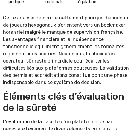
juridique
nationale
régulation
Cette analyse démontre nettement pourquoi beaucoup
de joueurs hexagonaux s’orientent vers un bookmaker
hors arjel malgré le manque de supervision française.
Les avantages financiers et la indépendance
fonctionnelle équilibrent généralement les formalités
réglementaires accrues. Néanmoins, la choix d’un
opérateur sûr reste primordiale pour écarter les
difficultés liés aux plateformes douteuses. La validation
des permis et accréditations constitue donc une phase
indispensable dans ce système de décision.
Éléments clés d’évaluation
de la sûreté
L’évaluation de la fiabilité d’un plateforme de pari
nécessite l’examen de divers éléments cruciaux. La