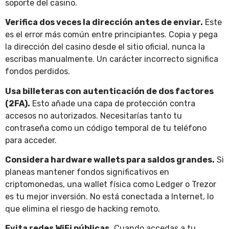
soporte del casino.
Verifica dos veces la dirección antes de enviar.
Este
es el error más común entre principiantes. Copia y pega
la dirección del casino desde el sitio oficial, nunca la
escribas manualmente. Un carácter incorrecto significa
fondos perdidos.
Usa billeteras con autenticación de dos factores
(2FA).
Esto añade una capa de protección contra
accesos no autorizados. Necesitarías tanto tu
contraseña como un código temporal de tu teléfono
para acceder.
Considera hardware wallets para saldos grandes.
Si
planeas mantener fondos significativos en
criptomonedas, una wallet física como Ledger o Trezor
es tu mejor inversión. No está conectada a Internet, lo
que elimina el riesgo de hacking remoto.
Evita redes WiFi públicas.
Cuando accedas a tu