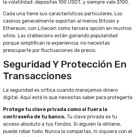
la volatilidad: depositas 100 USDT, y siempre vale $100.
Cada una tiene sus características particulares. Los
casinos generalmente soportan al menos Bitcoin y
Ethereum, con Litecoin como tercera opción en muchos
sitios. Las stablecoins están ganando popularidad
porque simplifican la experiencia: no necesitas
preocuparte por fluctuaciones de precio.
Seguridad Y Protección En
Transacciones
La seguridad es crítica cuando manejamos dinero
digital. Aquí está lo que necesitas saber para protegerte:
Protege tu clave privada como si fuera la
contraseña de tu banco.
Tu clave privada es tu
acceso absoluto a tus fondos. Si alguien la obtiene,
puede robar todo. Nunca la compartas, ni siquiera con el