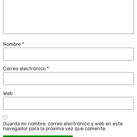
Nombre
*
Correo electrónico
*
Web
Guarda mi nombre, correo electrónico y web en este
navegador para la próxima vez que comente.