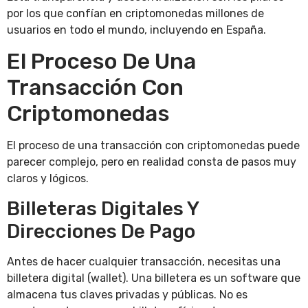
por los que confían en criptomonedas millones de
usuarios en todo el mundo, incluyendo en España.
El Proceso De Una
Transacción Con
Criptomonedas
El proceso de una transacción con criptomonedas puede
parecer complejo, pero en realidad consta de pasos muy
claros y lógicos.
Billeteras Digitales Y
Direcciones De Pago
Antes de hacer cualquier transacción, necesitas una
billetera digital (wallet). Una billetera es un software que
almacena tus claves privadas y públicas. No es