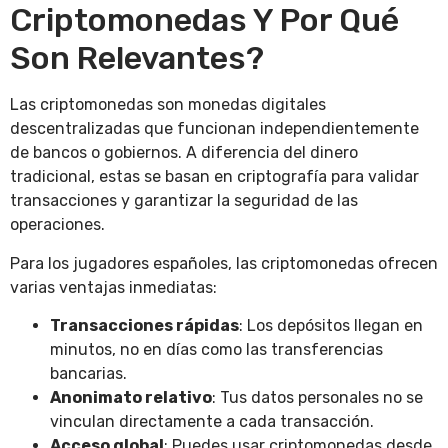
Criptomonedas Y Por Qué
Son Relevantes?
Las criptomonedas son monedas digitales
descentralizadas que funcionan independientemente
de bancos o gobiernos. A diferencia del dinero
tradicional, estas se basan en criptografía para validar
transacciones y garantizar la seguridad de las
operaciones.
Para los jugadores españoles, las criptomonedas ofrecen
varias ventajas inmediatas:
Transacciones rápidas
: Los depósitos llegan en
minutos, no en días como las transferencias
bancarias.
Anonimato relativo
: Tus datos personales no se
vinculan directamente a cada transacción.
Acceso global
: Puedes usar criptomonedas desde