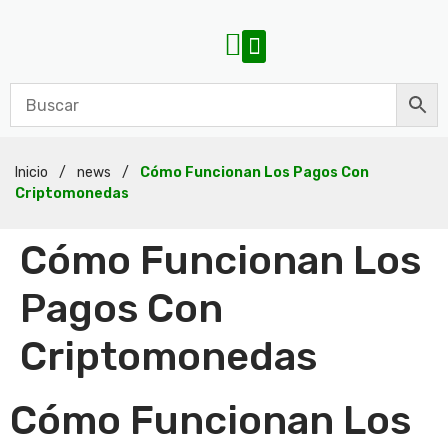
Inicio
/
news
/
Cómo Funcionan Los Pagos Con
Criptomonedas
Cómo Funcionan Los
Pagos Con
Criptomonedas
Cómo Funcionan Los