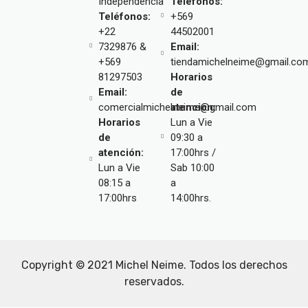
Independencia
Teléfonos:
Teléfonos:
+569
+22
44502001
7329876 &
Email:
+569
tiendamichelneime@gmail.co
81297503
Horarios
Email:
de
comercialmichelneime@gmail.com
atención:
Horarios
Lun a Vie
de
09:30 a
atención:
17:00hrs /
Lun a Vie
Sab 10:00
08:15 a
a
17:00hrs
14:00hrs.
Copyright © 2021
Michel Neime
. Todos los derechos
reservados.