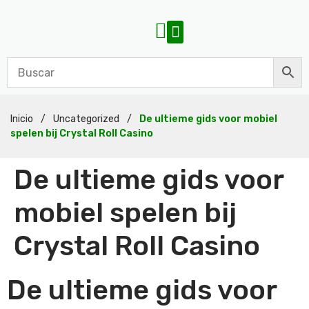
Inicio
/
Uncategorized
/
De ultieme gids voor mobiel
spelen bij Crystal Roll Casino
De ultieme gids voor
mobiel spelen bij
Crystal Roll Casino
De ultieme gids voor