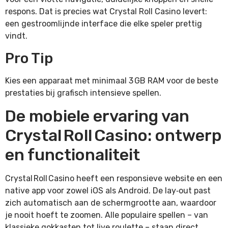
respons. Dat is precies wat Crystal Roll Casino levert:
een gestroomlijnde interface die elke speler prettig
vindt.
Pro Tip
Kies een apparaat met minimaal 3 GB RAM voor de beste
prestaties bij grafisch intensieve spellen.
De mobiele ervaring van
Crystal Roll Casino: ontwerp
en functionaliteit
Crystal Roll Casino heeft een responsieve website en een
native app voor zowel iOS als Android. De lay‑out past
zich automatisch aan de schermgrootte aan, waardoor
je nooit hoeft te zoomen. Alle populaire spellen – van
klassieke gokkasten tot live roulette – staan direct