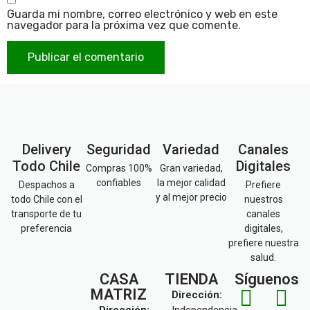
Guarda mi nombre, correo electrónico y web en este
navegador para la próxima vez que comente.
Delivery
Seguridad
Variedad
Canales
Todo Chile
Digitales
Compras 100%
Gran variedad,
confiables
la mejor calidad
Despachos a
Prefiere
y al mejor precio
todo Chile con el
nuestros
transporte de tu
canales
preferencia
digitales,
prefiere nuestra
salud.
CASA
TIENDA
Síguenos
MATRIZ
Dirección:
Dirección:
Independencia