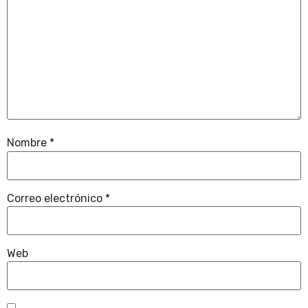
Nombre
*
Correo electrónico
*
Web