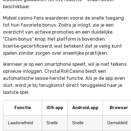
beschikbaar.
Mobiel casino‑fans waarderen vooral de snelle toegang
tot hun favoriete bonus. Zodra je inlogt, zie je een
overzicht van actieve promoties en een duidelijke
“Claim‑bonus” knop. Het platform is bovendien
licentie‑gecertificeerd, wat betekent dat je veilig kunt
spelen zonder zorgen over oneerlijke praktijken.
Wanneer je op een smartphone speelt, wil je niet telkens
opnieuw inloggen. Crystal Roll Casino biedt een
automatische sessie‑herstel functie. Als je de app even
sluit, word je bij terugkomst direct teruggeleid naar je
laatste spel.
Functie
iOS‑app
Android‑app
Browser
Laadsnelheid
Snelle
Snelle
Gemiddeld