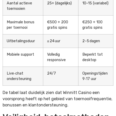
Aantal actieve
25+ (dagelijks)
10–15 (variabel)
toernooien
Maximale bonus
€500 + 200
€250 + 100
per toernooi
gratis spins
gratis spins
Uitbetalingsduur
≤ 24 uur
2–5 dagen
Mobiele support
Volledig
Beperkt tot
responsive
desktop
Live‑chat
24/7
Openingstijden
ondersteuning
9‑17 uur
De tabel laat duidelijk zien dat Winnitt Casino een
voorsprong heeft op het gebied van toernooifrequentie,
bonussen en klantondersteuning.