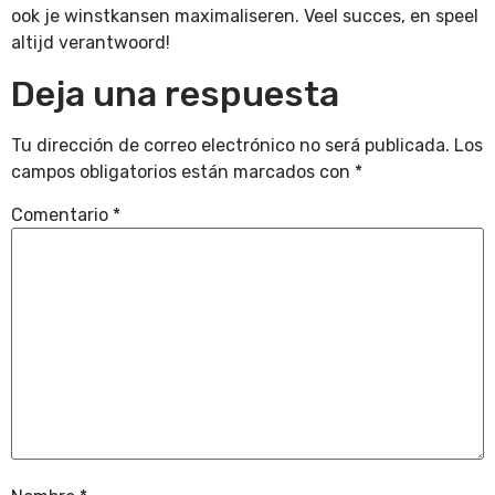
ook je winstkansen maximaliseren. Veel succes, en speel
altijd verantwoord!
Deja una respuesta
Tu dirección de correo electrónico no será publicada.
Los
campos obligatorios están marcados con
*
Comentario
*