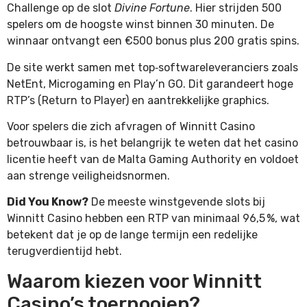
Challenge op de slot
Divine Fortune
. Hier strijden 500
spelers om de hoogste winst binnen 30 minuten. De
winnaar ontvangt een €500 bonus plus 200 gratis spins.
De site werkt samen met top‑softwareleveranciers zoals
NetEnt, Microgaming en Play’n GO. Dit garandeert hoge
RTP’s (Return to Player) en aantrekkelijke graphics.
Voor spelers die zich afvragen of Winnitt Casino
betrouwbaar is, is het belangrijk te weten dat het casino
licentie heeft van de Malta Gaming Authority en voldoet
aan strenge veiligheidsnormen.
Did You Know?
De meeste winstgevende slots bij
Winnitt Casino hebben een RTP van minimaal 96,5 %, wat
betekent dat je op de lange termijn een redelijke
terugverdientijd hebt.
Waarom kiezen voor Winnitt
Casino’s toernooien?