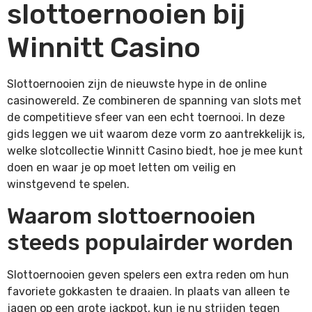
slottoernooien bij
Winnitt Casino
Slottoernooien zijn de nieuwste hype in de online
casinowereld. Ze combineren de spanning van slots met
de competitieve sfeer van een echt toernooi. In deze
gids leggen we uit waarom deze vorm zo aantrekkelijk is,
welke slotcollectie Winnitt Casino biedt, hoe je mee kunt
doen en waar je op moet letten om veilig en
winstgevend te spelen.
Waarom slottoernooien
steeds populairder worden
Slottoernooien geven spelers een extra reden om hun
favoriete gokkasten te draaien. In plaats van alleen te
jagen op een grote jackpot, kun je nu strijden tegen