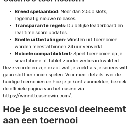
Breed spelaanbod
: Meer dan 2.500 slots,
regelmatig nieuwe releases.
Transparante regels
: Duidelijke leaderboard en
real‑time score updates.
Snelle uitbetalingen
: Winsten uit toernooien
worden meestal binnen 24 uur verwerkt.
Mobiele compatibiliteit
: Speel toernooien op je
smartphone of tablet zonder verlies in kwaliteit.
Deze voordelen zijn exact wat je zoekt als je serieus wilt
gaan slottoernooien spelen. Voor meer details over de
huidige toernooien en hoe je je kunt aanmelden, bezoek
de officiële pagina van het casino via
https://winnittcasinowin.com/
.
Hoe je succesvol deelneemt
aan een toernooi