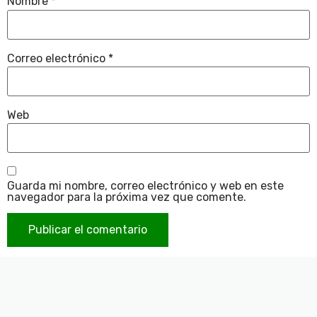
Nombre
*
Correo electrónico
*
Web
Guarda mi nombre, correo electrónico y web en este
navegador para la próxima vez que comente.