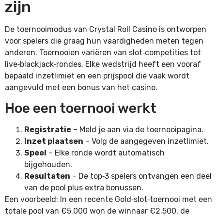
zijn
De toernooimodus van Crystal Roll Casino is ontworpen
voor spelers die graag hun vaardigheden meten tegen
anderen. Toernooien variëren van slot‑competities tot
live‑blackjack‑rondes. Elke wedstrijd heeft een vooraf
bepaald inzetlimiet en een prijspool die vaak wordt
aangevuld met een bonus van het casino.
Hoe een toernooi werkt
Registratie
– Meld je aan via de toernooipagina.
Inzet plaatsen
– Volg de aangegeven inzetlimiet.
Speel
– Elke ronde wordt automatisch
bijgehouden.
Resultaten
– De top‑3 spelers ontvangen een deel
van de pool plus extra bonussen.
Een voorbeeld: In een recente Gold‑slot‑toernooi met een
totale pool van €5.000 won de winnaar €2.500, de