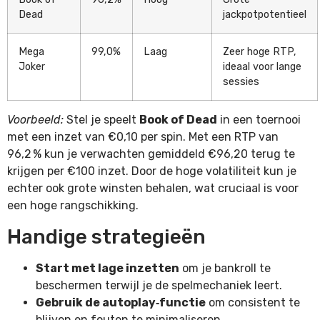
Dead
jackpotpotentieel
Mega
99,0%
Laag
Zeer hoge RTP,
Joker
ideaal voor lange
sessies
Voorbeeld:
Stel je speelt
Book of Dead
in een toernooi
met een inzet van €0,10 per spin. Met een RTP van
96,2 % kun je verwachten gemiddeld €96,20 terug te
krijgen per €100 inzet. Door de hoge volatiliteit kun je
echter ook grote winsten behalen, wat cruciaal is voor
een hoge rangschikking.
Handige strategieën
Start met lage inzetten
om je bankroll te
beschermen terwijl je de spelmechaniek leert.
Gebruik de autoplay‑functie
om consistent te
blijven en fouten te minimaliseren.