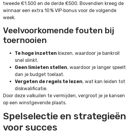
tweede €1.500 en de derde €500. Bovendien kreeg de
winnaar een extra 10 % VIP‑bonus voor de volgende
week.
Veelvoorkomende fouten bij
toernooien
Te hoge inzetten
kiezen, waardoor je bankroll
snel slinkt.
Geen limieten stellen
, waardoor je langer speelt
dan je budget toelaat.
Vergeten de regels te lezen
, wat kan leiden tot
diskwalificatie.
Door deze valkuilen te vermijden, vergroot je je kansen
op een winstgevende plaats.
Spelselectie en strategieën
voor succes