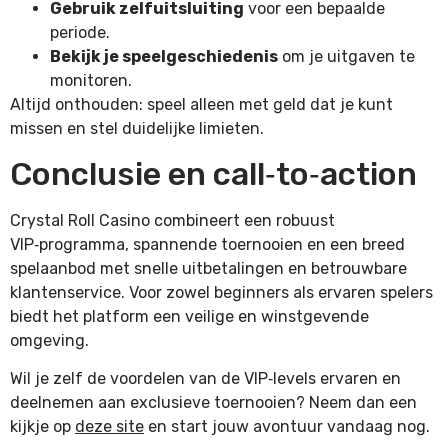
Gebruik zelfuitsluiting
voor een bepaalde
periode.
Bekijk je speelgeschiedenis
om je uitgaven te
monitoren.
Altijd onthouden: speel alleen met geld dat je kunt
missen en stel duidelijke limieten.
Conclusie en call‑to‑action
Crystal Roll Casino combineert een robuust
VIP‑programma, spannende toernooien en een breed
spelaanbod met snelle uitbetalingen en betrouwbare
klantenservice. Voor zowel beginners als ervaren spelers
biedt het platform een veilige en winstgevende
omgeving.
Wil je zelf de voordelen van de VIP‑levels ervaren en
deelnemen aan exclusieve toernooien? Neem dan een
kijkje op
deze site
en start jouw avontuur vandaag nog.