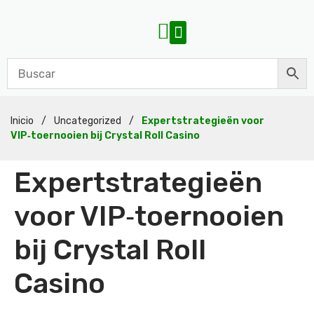
Inicio
/
Uncategorized
/
Expertstrategieën voor
VIP‑toernooien bij Crystal Roll Casino
Expertstrategieën
voor VIP‑toernooien
bij Crystal Roll
Casino