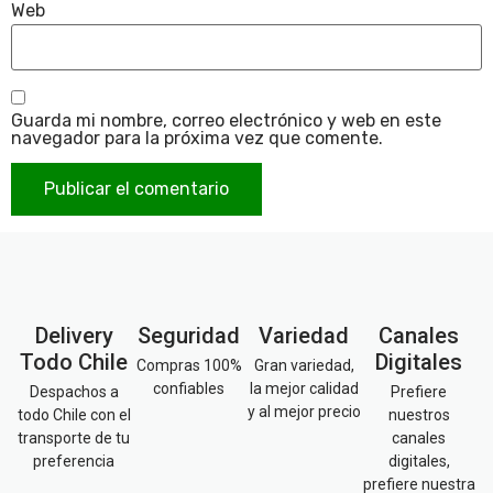
Web
Guarda mi nombre, correo electrónico y web en este
navegador para la próxima vez que comente.
Delivery
Seguridad
Variedad
Canales
Todo Chile
Digitales
Compras 100%
Gran variedad,
confiables
la mejor calidad
Despachos a
Prefiere
y al mejor precio
todo Chile con el
nuestros
transporte de tu
canales
preferencia
digitales,
prefiere nuestra