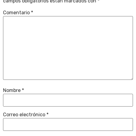
campos obligatorios están marcados con
*
Comentario
*
Nombre
*
Correo electrónico
*