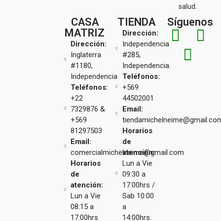
salud.
CASA
TIENDA
Síguenos
MATRIZ
Dirección:
Dirección:
Independencia
Inglaterra
#285,
#1180,
Independencia.
Independencia
Teléfonos:
Teléfonos:
+569
+22
44502001
7329876 &
Email:
+569
tiendamichelneime@gmail.co
81297503
Horarios
Email:
de
comercialmichelneime@gmail.com
atención:
Horarios
Lun a Vie
de
09:30 a
atención:
17:00hrs /
Lun a Vie
Sab 10:00
08:15 a
a
17:00hrs
14:00hrs.