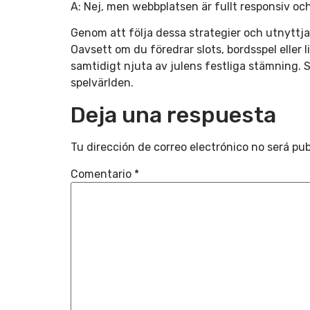
A: Nej, men webbplatsen är fullt responsiv och
Genom att följa dessa strategier och utnyttj
Oavsett om du föredrar slots, bordsspel eller 
samtidigt njuta av julens festliga stämning. Sp
spelvärlden.
Deja una respuesta
Tu dirección de correo electrónico no será pub
Comentario
*