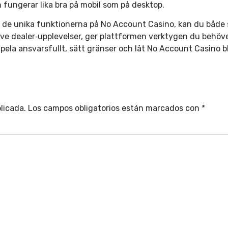
 fungerar lika bra på mobil som på desktop.
a de unika funktionerna på No Account Casino, kan du både 
live dealer‑upplevelser, ger plattformen verktygen du behöve
ela ansvarsfullt, sätt gränser och låt No Account Casino bli 
licada.
Los campos obligatorios están marcados con
*