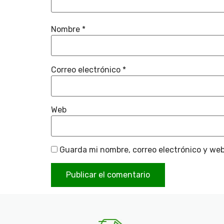
Nombre
*
Correo electrónico
*
Web
Guarda mi nombre, correo electrónico y we