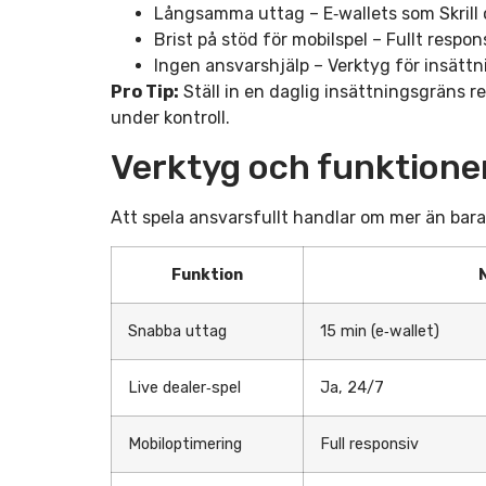
Långsamma uttag – E‑wallets som Skrill 
Brist på stöd för mobilspel – Fullt resp
Ingen ansvarshjälp – Verktyg för insättn
Pro Tip:
Ställ in en daglig insättningsgräns r
under kontroll.
Verktyg och funktioner
Att spela ansvarsfullt handlar om mer än bara
Funktion
Snabba uttag
15 min (e‑wallet)
Live dealer‑spel
Ja, 24/7
Mobiloptimering
Full responsiv