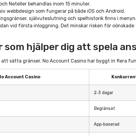
och Neteller behandlas inom 15 minuter.
onsiv webbdesign som fungerar på både iOS och Android.
ingsgränser, självuteslutning och spelhistorik finns i menyn
edan vid första inloggning. Det minskar risken för oönskade 
 som hjälper dig att spela ans
 att sätta gränser. No Account Casino har byggt in flera fu
No Account Casino
Konkurren
2‑3 dagar
Begränsat
App‑baserad