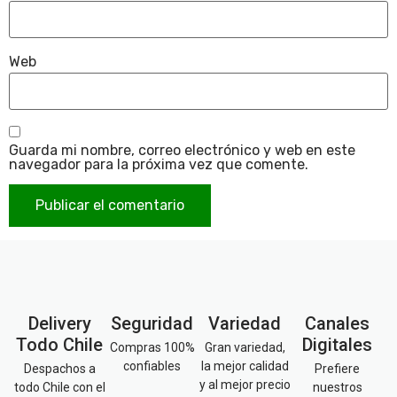
Web
Guarda mi nombre, correo electrónico y web en este
navegador para la próxima vez que comente.
Delivery
Seguridad
Variedad
Canales
Todo Chile
Digitales
Compras 100%
Gran variedad,
confiables
la mejor calidad
Despachos a
Prefiere
y al mejor precio
todo Chile con el
nuestros