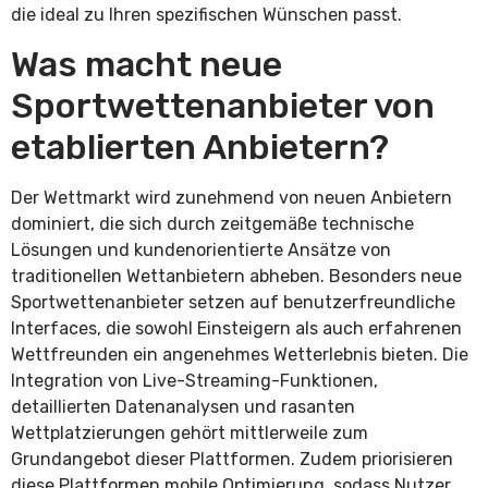
die ideal zu Ihren spezifischen Wünschen passt.
Was macht neue
Sportwettenanbieter von
etablierten Anbietern?
Der Wettmarkt wird zunehmend von neuen Anbietern
dominiert, die sich durch zeitgemäße technische
Lösungen und kundenorientierte Ansätze von
traditionellen Wettanbietern abheben. Besonders neue
Sportwettenanbieter setzen auf benutzerfreundliche
Interfaces, die sowohl Einsteigern als auch erfahrenen
Wettfreunden ein angenehmes Wetterlebnis bieten. Die
Integration von Live-Streaming-Funktionen,
detaillierten Datenanalysen und rasanten
Wettplatzierungen gehört mittlerweile zum
Grundangebot dieser Plattformen. Zudem priorisieren
diese Plattformen mobile Optimierung, sodass Nutzer