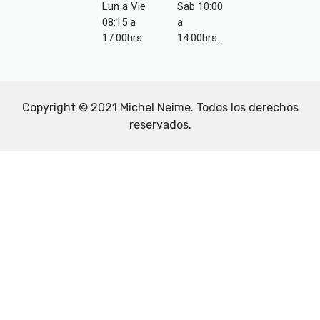
Lun a Vie
Sab 10:00
08:15 a
a
17:00hrs
14:00hrs.
Copyright © 2021
Michel Neime
. Todos los derechos
reservados.