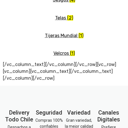
Telas
(2)
Tijeras Mundial
(1)
Velcros
(1)
[/vc_column_text][/vc_column][/vc_row][vc_row]
[vc_column][vc_column_text][/vc_column_text]
[/vc_column][/vc_row]
Delivery
Seguridad
Variedad
Canales
Todo Chile
Digitales
Compras 100%
Gran variedad,
confiables
la mejor calidad
Despachos a
Prefiere