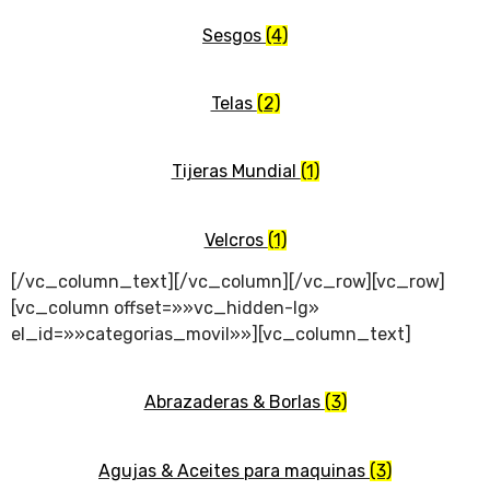
Sesgos
(4)
Telas
(2)
Tijeras Mundial
(1)
Velcros
(1)
[/vc_column_text][/vc_column][/vc_row][vc_row]
[vc_column offset=»»vc_hidden-lg»
el_id=»»categorias_movil»»][vc_column_text]
Abrazaderas & Borlas
(3)
Agujas & Aceites para maquinas
(3)