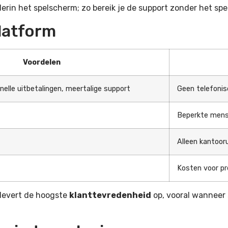
erin het spelscherm; zo bereik je de support zonder het spe
latform
Voordelen
snelle uitbetalingen, meertalige support
Geen telefonis
Beperkte mense
Alleen kantoor
Kosten voor pre
levert de hoogste
klanttevredenheid
op, vooral wanneer 