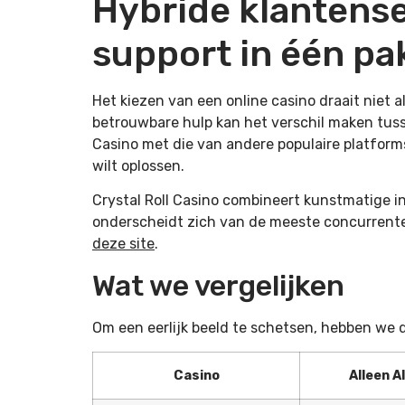
Hybride klantenser
support in één pa
Het kiezen van een online casino draait niet 
betrouwbare hulp kan het verschil maken tussen
Casino met die van andere populaire platform
wilt oplossen.
Crystal Roll Casino combineert kunstmatige i
onderscheidt zich van de meeste concurrenten 
deze site
.
Wat we vergelijken
Om een eerlijk beeld te schetsen, hebben we 
Casino
Alleen A