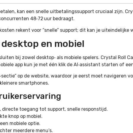
etalen, kan een snelle uitbetalingssupport cruciaal zijn. Cr
j concurrenten 48‑72 uur bedraagt.
kosten rekent voor “snelle” support; dit kan je uiteindelijke
 desktop en mobiel
iten bij zowel desktop‑ als mobiele spelers. Crystal Roll 
biele app kun je met één klik de AI‑assistant starten of ee
‑sectie” op de website, waardoor je eerst moet navigeren v
p kleinere smartphones.
ruikerservaring
, directe toegang tot support, snelle responstijd.
kte knop op mobiel.
geen mobiele optie.
chter meerdere menu’s.