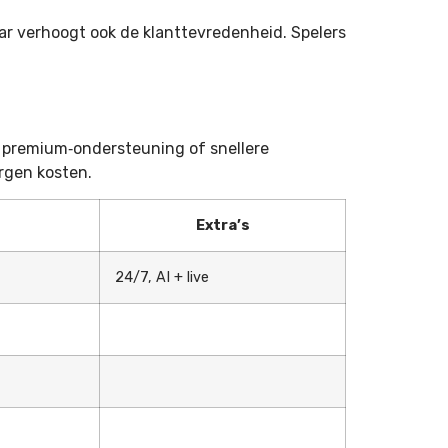
aar verhoogt ook de klanttevredenheid. Spelers
r premium‑ondersteuning of snellere
orgen kosten.
Extra’s
24/7, AI + live