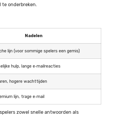
l te onderbreken.
Nadelen
che lijn (voor sommige spelers een gemis)
lijke hulp, lange e‑mailreacties
uren, hogere wachttijden
mium lijn, trage e‑mail
spelers zowel snelle antwoorden als