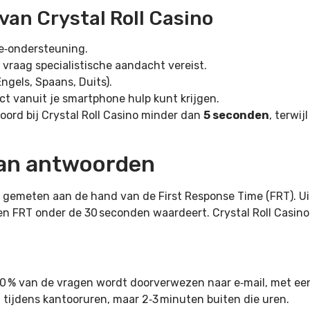
van Crystal Roll Casino
ve‑ondersteuning.
 vraag specialistische aandacht vereist.
ngels, Spaans, Duits).
ect vanuit je smartphone hulp kunt krijgen.
ord bij Crystal Roll Casino minder dan
5 seconden
, terwi
 van antwoorden
k gemeten aan de hand van de First Response Time (FRT). U
en FRT onder de 30 seconden waardeert. Crystal Roll Casin
 30 % van de vragen wordt doorverwezen naar e‑mail, met ee
n tijdens kantooruren, maar 2‑3 minuten buiten die uren.