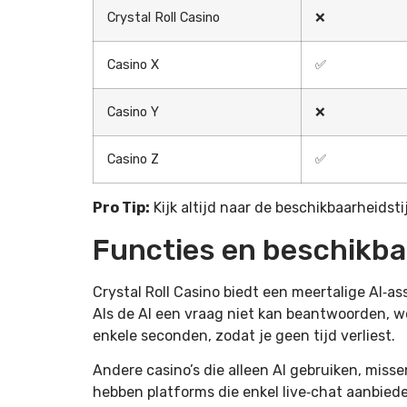
Crystal Roll Casino
❌
Casino X
✅
Casino Y
❌
Casino Z
✅
Pro Tip:
Kijk altijd naar de beschikbaarheidsti
Functies en beschikba
Crystal Roll Casino biedt een meertalige AI‑
Als de AI een vraag niet kan beantwoorden,
enkele seconden, zodat je geen tijd verliest.
Andere casino’s die alleen AI gebruiken, mis
hebben platforms die enkel live‑chat aanbied