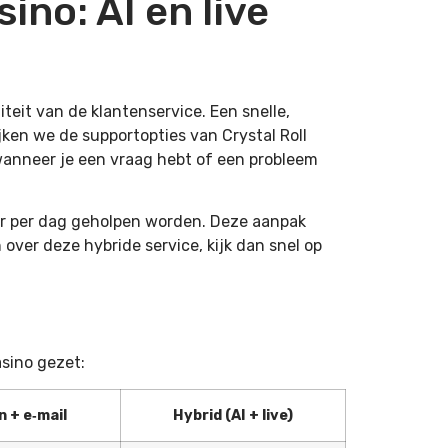
ino: AI en live
teit van de klantenservice. Een snelle,
ijken we de supportopties van Crystal Roll
 wanneer je een vraag hebt of een probleem
ur per dag geholpen worden. Deze aanpak
over deze hybride service, kijk dan snel op
sino gezet:
n + e‑mail
Hybrid (AI + live)