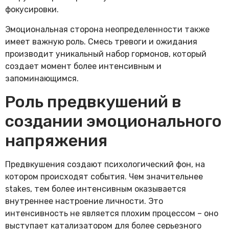
фокусировки.
Эмоциональная сторона неопределенности также
имеет важную роль. Смесь тревоги и ожидания
производит уникальный набор гормонов, который
создает момент более интенсивным и
запоминающимся.
Роль предвкушений в
создании эмоционального
напряжения
Предвкушения создают психологический фон, на
котором происходят события. Чем значительнее
stakes, тем более интенсивным оказывается
внутреннее настроение личности. Это
интенсивность не является плохим процессом – оно
выступает катализатором для более серьезного