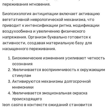
переживания мгновения.
Биопсихология антиципации включает активацию
вегетативной неврологической механизма, что
приводит к интенсификации ритма, модификации
воздухообмена и увеличению физического
напряжения. Организм буквально готовится к
активности, создавая материальную базу для
насыщенного переживания.
Биохимические изменения усиливают четкость
осознания
Увеличивается восприимчивость к окружающим
стимулам
Активируются механизмы долгосрочной
мнемоники
Увеличивается эмоциональная окраска
происходящего
leon casino в контексте ожиданий становится