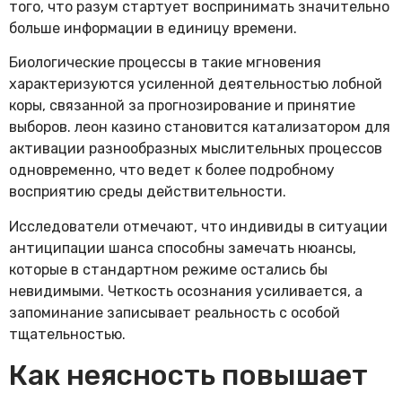
того, что разум стартует воспринимать значительно
больше информации в единицу времени.
Биологические процессы в такие мгновения
характеризуются усиленной деятельностью лобной
коры, связанной за прогнозирование и принятие
выборов. леон казино становится катализатором для
активации разнообразных мыслительных процессов
одновременно, что ведет к более подробному
восприятию среды действительности.
Исследователи отмечают, что индивиды в ситуации
антиципации шанса способны замечать нюансы,
которые в стандартном режиме остались бы
невидимыми. Четкость осознания усиливается, а
запоминание записывает реальность с особой
тщательностью.
Как неясность повышает