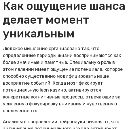
Как ощущение шанса
делает момент
уникальным
Людское мышление организовано так, что
определенные периоды жизни воспринимаются как
более значимые и памятные. Специальную роль в
этом явлении имеет ощущение потенциала, которое
способно существенно модифицировать наше
восприятие событий. Когда мозг фиксирует
потенциальную
leon казино
, активируются
конкретные когнитивные процессы, отвечающие за
усиленную фокусировку внимания и чувственную
вовлеченность.
Анализы в направлении нейронауки выявляют, что
антиципация потенциального исхода активирует