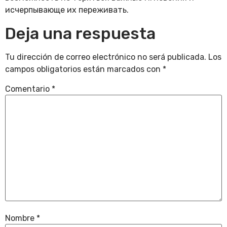
исчерпывающе их переживать.
Deja una respuesta
Tu dirección de correo electrónico no será publicada.
Los
campos obligatorios están marcados con
*
Comentario
*
Nombre
*