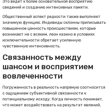
Это ведет к более основательной восприятию
сведений и созданию интенсивных памяти.
Общественный аспект редкости также выполняет
значимую функцию. Индивиды склонны приписывать
повышенное ценность происшествиям, которые
возникают не с всяким. леон казино в условиях
исключительности обретает усиленную
чувственную интенсивность.
Связанность между
шансом и восприятием
вовлеченности
Погруженность в реальность напрямую соотносится
с ощущением субъективной связанности к
потенциальному исходу. Когда личность понимает,
что может воздействовать на результат явлений,