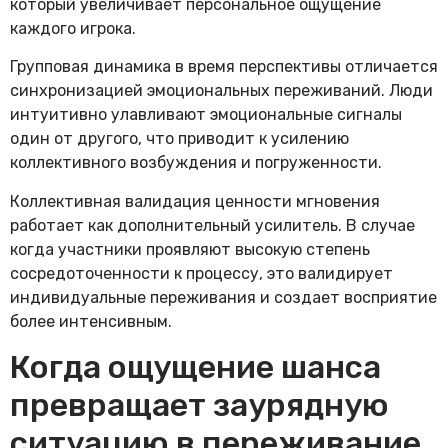
который увеличивает персональное ощущение
каждого игрока.
Групповая динамика в время перспективы отличается
синхронизацией эмоциональных переживаний. Люди
интуитивно улавливают эмоциональные сигналы
один от другого, что приводит к усилению
коллективного возбуждения и погруженности.
Коллективная валидация ценности мгновения
работает как дополнительный усилитель. В случае
когда участники проявляют высокую степень
сосредоточенности к процессу, это валидирует
индивидуальные переживания и создает восприятие
более интенсивным.
Когда ощущение шанса
превращает заурядную
ситуацию в переживание