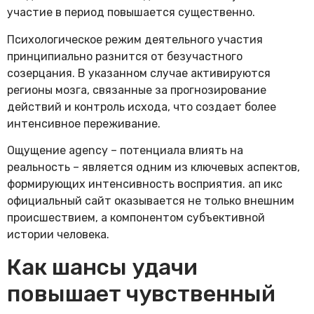
участие в период повышается существенно.
Психологическое режим деятельного участия
принципиально разнится от безучастного
созерцания. В указанном случае активируются
регионы мозга, связанные за прогнозирование
действий и контроль исхода, что создает более
интенсивное переживание.
Ощущение agency – потенциала влиять на
реальность – является одним из ключевых аспектов,
формирующих интенсивность восприятия. ап икс
официальный сайт оказывается не только внешним
происшествием, а компонентом субъективной
истории человека.
Как шансы удачи
повышает чувственный