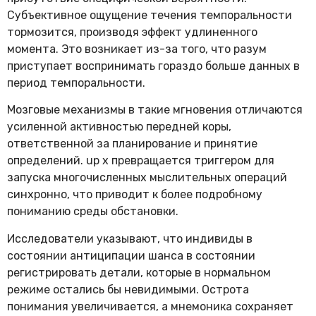
Субъективное ощущение течения темпоральности
тормозится, производя эффект удлиненного
момента. Это возникает из-за того, что разум
приступает воспринимать гораздо больше данных в
период темпоральности.
Мозговые механизмы в такие мгновения отличаются
усиленной активностью передней коры,
ответственной за планирование и принятие
определений. up x превращается триггером для
запуска многочисленных мыслительных операций
синхронно, что приводит к более подробному
пониманию среды обстановки.
Исследователи указывают, что индивиды в
состоянии антиципации шанса в состоянии
регистрировать детали, которые в нормальном
режиме остались бы невидимыми. Острота
понимания увеличивается, а мнемоника сохраняет