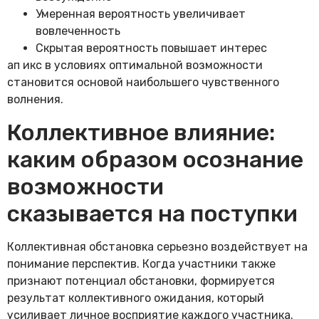
Умеренная вероятность увеличивает
вовлеченность
Скрытая вероятность повышает интерес
ап икс в условиях оптимальной возможности
становится основой наибольшего чувственного
волнения.
Коллективное влияние:
каким образом осознание
возможности
сказывается на поступки
Коллективная обстановка серьезно воздействует на
понимание перспектив. Когда участники также
признают потенциал обстановки, формируется
результат коллективного ожидания, который
усиливает личное восприятие каждого участника.