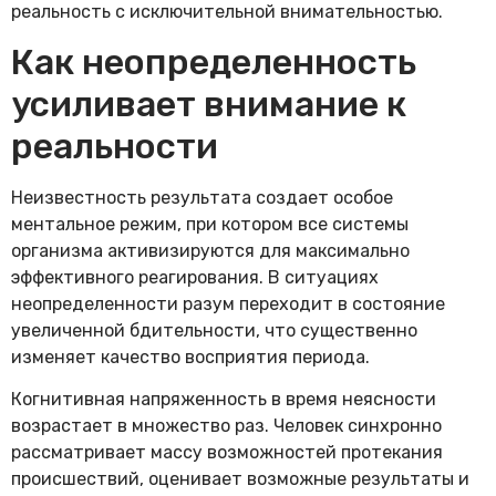
реальность с исключительной внимательностью.
Как неопределенность
усиливает внимание к
реальности
Неизвестность результата создает особое
ментальное режим, при котором все системы
организма активизируются для максимально
эффективного реагирования. В ситуациях
неопределенности разум переходит в состояние
увеличенной бдительности, что существенно
изменяет качество восприятия периода.
Когнитивная напряженность в время неясности
возрастает в множество раз. Человек синхронно
рассматривает массу возможностей протекания
происшествий, оценивает возможные результаты и