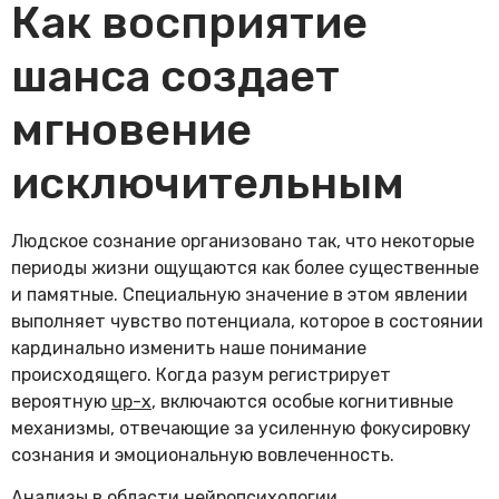
Как восприятие
шанса создает
мгновение
исключительным
Людское сознание организовано так, что некоторые
периоды жизни ощущаются как более существенные
и памятные. Специальную значение в этом явлении
выполняет чувство потенциала, которое в состоянии
кардинально изменить наше понимание
происходящего. Когда разум регистрирует
вероятную
up-x
, включаются особые когнитивные
механизмы, отвечающие за усиленную фокусировку
сознания и эмоциональную вовлеченность.
Анализы в области нейропсихологии