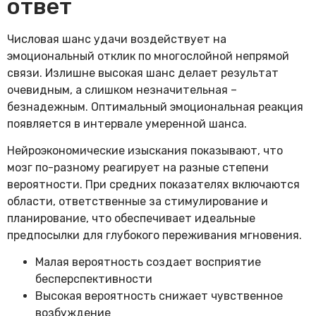
ответ
Числовая шанс удачи воздействует на
эмоциональный отклик по многослойной непрямой
связи. Излишне высокая шанс делает результат
очевидным, а слишком незначительная –
безнадежным. Оптимальный эмоциональная реакция
появляется в интервале умеренной шанса.
Нейроэкономические изыскания показывают, что
мозг по-разному реагирует на разные степени
вероятности. При средних показателях включаются
области, ответственные за стимулирование и
планирование, что обеспечивает идеальные
предпосылки для глубокого переживания мгновения.
Малая вероятность создает восприятие
бесперспективности
Высокая вероятность снижает чувственное
возбуждение