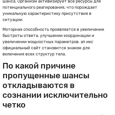
шанса. Организм активизирует все ресурсы для
потенциального реагирования, что порождает
уникальную характеристику присутствия в
ситуации.
Моторная способность проявляется в увеличении
быстроты ответа, улучшении координации и
увеличении мощностных параметров. ап икс
официальный сайт становится знаком для
включения всех структур тела.
По какой причине
пропущенные шансы
откладываются в
сознании исключительно
четко