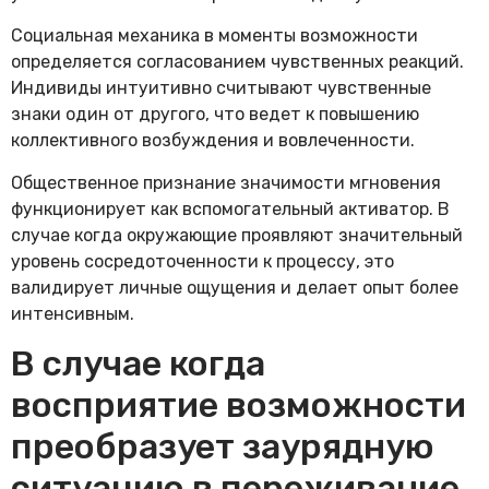
Социальная механика в моменты возможности
определяется согласованием чувственных реакций.
Индивиды интуитивно считывают чувственные
знаки один от другого, что ведет к повышению
коллективного возбуждения и вовлеченности.
Общественное признание значимости мгновения
функционирует как вспомогательный активатор. В
случае когда окружающие проявляют значительный
уровень сосредоточенности к процессу, это
валидирует личные ощущения и делает опыт более
интенсивным.
В случае когда
восприятие возможности
преобразует заурядную
ситуацию в переживание