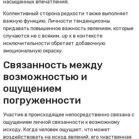
насыщенных впечатлений.
Коллективный сторона редкости также выполняет
важную функцию. Личности тенденциозны
придавать повышенное важность явлениям, которые
случаются не с всяким. up x в контексте
исключительности обретает добавочную
эмоциональную окраску.
Связанность между
возможностью и
ощущением
погруженности
Участие в происходящее непосредственно связана с
ощущением личной связанности к возможному
исходу. Когда человек ощущает, что может
воздействовать на исход явлений, его чувственная