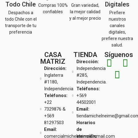
Todo Chile
Digitales
Compras 100%
Gran variedad,
confiables
la mejor calidad
Despachos a
Prefiere
y al mejor precio
todo Chile con el
nuestros
transporte de tu
canales
preferencia
digitales,
prefiere nuestra
salud.
CASA
TIENDA
Síguenos
MATRIZ
Dirección:
Dirección:
Independencia
Inglaterra
#285,
#1180,
Independencia.
Independencia
Teléfonos:
Teléfonos:
+569
+22
44502001
7329876 &
Email:
+569
tiendamichelneime@gmail.co
81297503
Horarios
Email:
de
comercialmichelneime@gmail.com
atención: