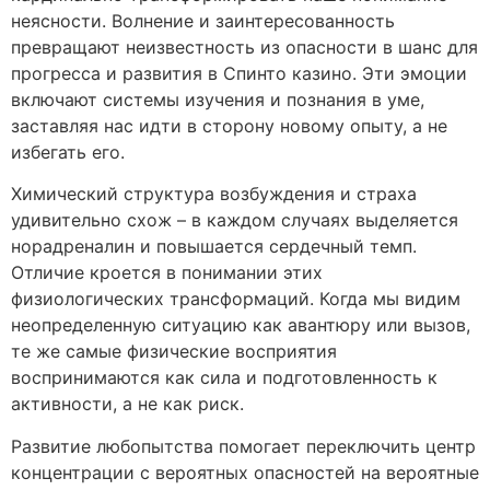
неясности. Волнение и заинтересованность
превращают неизвестность из опасности в шанс для
прогресса и развития в Спинто казино. Эти эмоции
включают системы изучения и познания в уме,
заставляя нас идти в сторону новому опыту, а не
избегать его.
Химический структура возбуждения и страха
удивительно схож – в каждом случаях выделяется
норадреналин и повышается сердечный темп.
Отличие кроется в понимании этих
физиологических трансформаций. Когда мы видим
неопределенную ситуацию как авантюру или вызов,
те же самые физические восприятия
воспринимаются как сила и подготовленность к
активности, а не как риск.
Развитие любопытства помогает переключить центр
концентрации с вероятных опасностей на вероятные