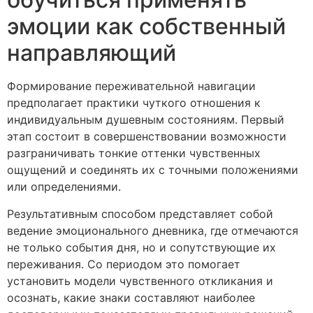
эмоции как собственный
направляющий
Формирование переживательной навигации
предполагает практики чуткого отношения к
индивидуальным душевным состояниям. Первый
этап состоит в совершенствовании возможности
разграничивать тонкие оттенки чувственных
ощущений и соединять их с точными положениями
или определениями.
Результативным способом представляет собой
ведение эмоционального дневника, где отмечаются
не только события дня, но и сопутствующие их
переживания. Со периодом это помогает
установить модели чувственного откликания и
осознать, какие знаки составляют наиболее