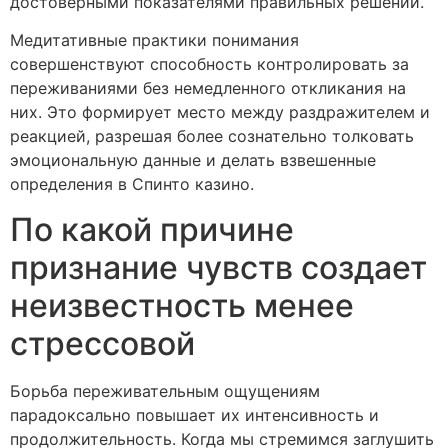
достоверными показателями правильных решений.
Медитативные практики понимания
совершенствуют способность контролировать за
переживаниями без немедленного откликания на
них. Это формирует место между раздражителем и
реакцией, разрешая более сознательно толковать
эмоциональную данные и делать взвешенные
определения в Спинто казино.
По какой причине
признание чувств создает
неизвестность менее
стрессовой
Борьба переживательным ощущениям
парадоксально повышает их интенсивность и
продолжительность. Когда мы стремимся заглушить