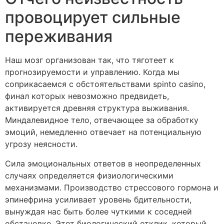
провоцирует сильные
переживания
Наш мозг организован так, что тяготеет к
прогнозируемости и управлению. Когда мы
соприкасаемся с обстоятельствами spinto casino,
финал которых невозможно предвидеть,
активируется древняя структура выживания.
Миндалевидное тело, отвечающее за обработку
эмоций, немедленно отвечает на потенциальную
угрозу неясности.
Сила эмоциональных ответов в неопределенных
случаях определяется физиологическими
механизмами. Производство стрессового гормона и
эпинефрина усиливает уровень бдительности,
вынуждая нас быть более чуткими к соседней
обстановке. Этот биологический отклик, который