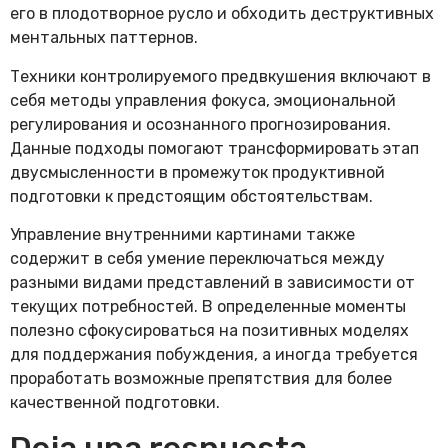
его в плодотворное русло и обходить деструктивных
ментальных паттернов.
Техники контролируемого предвкушения включают в
себя методы управления фокуса, эмоциональной
регулирования и осознанного прогнозирования.
Данные подходы помогают трансформировать этап
двусмысленности в промежуток продуктивной
подготовки к предстоящим обстоятельствам.
Управление внутренними картинами также
содержит в себя умение переключаться между
разными видами представлений в зависимости от
текущих потребностей. В определенные моменты
полезно сфокусироваться на позитивных моделях
для поддержания побуждения, а иногда требуется
проработать возможные препятствия для более
качественной подготовки.