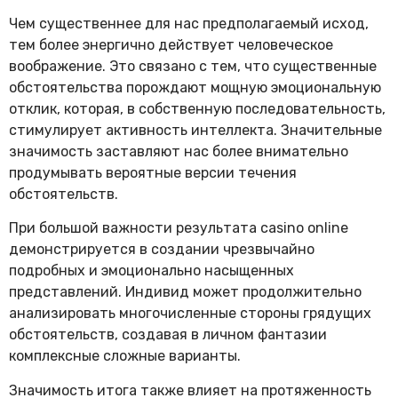
Чем существеннее для нас предполагаемый исход,
тем более энергично действует человеческое
воображение. Это связано с тем, что существенные
обстоятельства порождают мощную эмоциональную
отклик, которая, в собственную последовательность,
стимулирует активность интеллекта. Значительные
значимость заставляют нас более внимательно
продумывать вероятные версии течения
обстоятельств.
При большой важности результата casino online
демонстрируется в создании чрезвычайно
подробных и эмоционально насыщенных
представлений. Индивид может продолжительно
анализировать многочисленные стороны грядущих
обстоятельств, создавая в личном фантазии
комплексные сложные варианты.
Значимость итога также влияет на протяженность