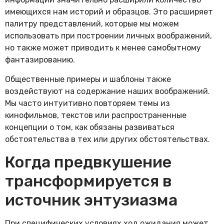
имеющихся нам историй и образцов. Это расширяет
палитру представлений, которые мы можем
использовать при построении личных воображений,
но также может приводить к менее самобытному
фантазированию.
Общественные примеры и шаблоны также
воздействуют на содержание наших воображений.
Мы часто интуитивно повторяем темы из
кинофильмов, текстов или распространенные
концепции о том, как обязаны развиваться
обстоятельства в тех или других обстоятельствах.
Когда предвкушение
трансформируется в
источник энтузиазма
При специфических условиях ход ожидания может