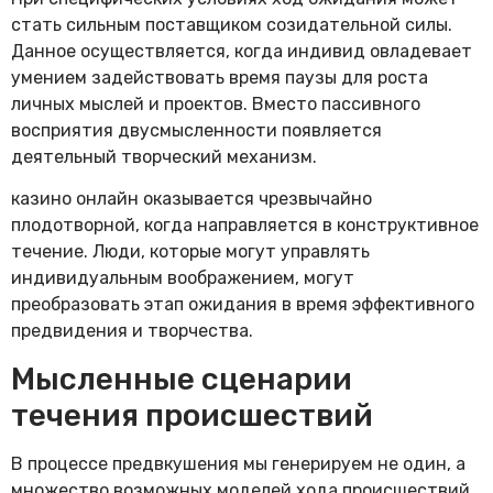
стать сильным поставщиком созидательной силы.
Данное осуществляется, когда индивид овладевает
умением задействовать время паузы для роста
личных мыслей и проектов. Вместо пассивного
восприятия двусмысленности появляется
деятельный творческий механизм.
казино онлайн оказывается чрезвычайно
плодотворной, когда направляется в конструктивное
течение. Люди, которые могут управлять
индивидуальным воображением, могут
преобразовать этап ожидания в время эффективного
предвидения и творчества.
Мысленные сценарии
течения происшествий
В процессе предвкушения мы генерируем не один, а
множество возможных моделей хода происшествий.