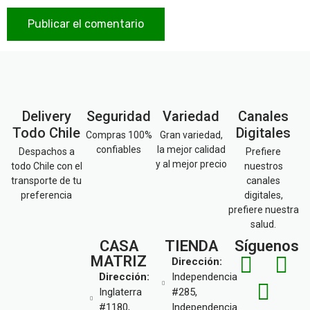
Delivery
Seguridad
Variedad
Canales
Todo Chile
Digitales
Compras 100%
Gran variedad,
confiables
la mejor calidad
Despachos a
Prefiere
y al mejor precio
todo Chile con el
nuestros
transporte de tu
canales
preferencia
digitales,
prefiere nuestra
salud.
CASA
TIENDA
Síguenos
MATRIZ
Dirección:
Dirección:
Independencia
Inglaterra
#285,
#1180,
Independencia.