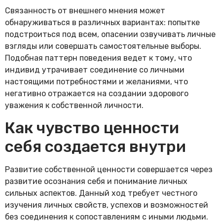
Связанность от внешнего мнения может
обнаруживаться в различных вариантах: попытке
подстроиться под всем, опасении озвучивать личные
взгляды или совершать самостоятельные выборы.
Подобная паттерн поведения ведет к тому, что
индивид утрачивает соединение со личными
настоящими потребностями и желаниями, что
негативно отражается на создании здорового
уважения к собственной личности.
Как чувство ценности
себя создается внутри
Развитие собственной ценности совершается через
развитие осознания себя и понимание личных
сильных аспектов. Данный ход требует честного
изучения личных свойств, успехов и возможностей
без соединения к сопоставлениям с иными людьми.