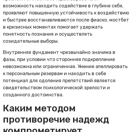
возможность находить содействие в глубине себя,
проявляют повышенную устойчивость к воздействию
и быстрее восстанавливаются после фиаско. мостбет
в кризисных моментах помогает удержать
понятность познания и осуществлять
созидательные выборы.
Внутренняя фундамент чрезвычайно значима в
фазы, при условии что сторонняя подкрепление
невозможна или ограниченная. Умение апеллировать
к персональным резервам и находить в себе
потенциал для одоления препятствий является
свидетельством психологической зрелости и
созданного достоинства.
Каким методом
противоречие надежд
компрометирует