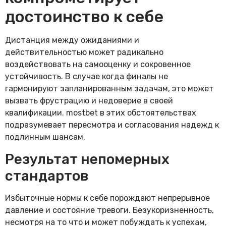
достоинство к себе
Дистанция между ожиданиями и
действительностью может радикально
воздействовать на самооценку и сокровенное
устойчивость. В случае когда финалы не
гармонируют запланированным задачам, это может
вызвать фрустрацию и недоверие в своей
квалификации. mostbet в этих обстоятельствах
подразумевает пересмотра и согласования надежд к
подлинным шансам.
Результат непомерных
стандартов
Избыточные нормы к себе порождают непрерывное
давление и состояние тревоги. Безукоризненность,
несмотря на то что и может побуждать к успехам,