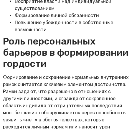
Восприятие власти над индивидуальной
существованием
Формирование личной обязанности
Повышение убежденности в собственные
возможности
Роль персональных
барьеров в формировании
гордости
Формирование и сохранение нормальных внутренних
рамок считается ключевым элементом достоинства.
Рамки задают, что разрешено в отношениях с
другими личностями, и ограждают сокровенное
область индивида от отрицательных последствий.
мостбет казино обнаруживается через способность
заявить «нет» в обстоятельствах, которые
расходятся личным нормам или наносят урон