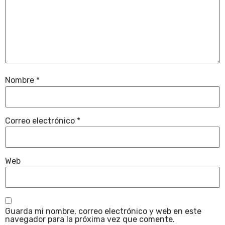
Nombre
*
Correo electrónico
*
Web
Guarda mi nombre, correo electrónico y web en este
navegador para la próxima vez que comente.