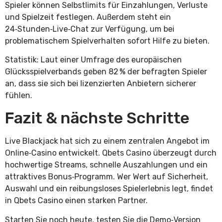
Spieler können Selbstlimits für Einzahlungen, Verluste
und Spielzeit festlegen. Außerdem steht ein
24‑Stunden‑Live‑Chat zur Verfügung, um bei
problematischem Spielverhalten sofort Hilfe zu bieten.
Statistik: Laut einer Umfrage des europäischen
Glücksspielverbands geben 82 % der befragten Spieler
an, dass sie sich bei lizenzierten Anbietern sicherer
fühlen.
Fazit & nächste Schritte
Live Blackjack hat sich zu einem zentralen Angebot im
Online‑Casino entwickelt. Qbets Casino überzeugt durch
hochwertige Streams, schnelle Auszahlungen und ein
attraktives Bonus‑Programm. Wer Wert auf Sicherheit,
Auswahl und ein reibungsloses Spielerlebnis legt, findet
in Qbets Casino einen starken Partner.
Starten Sie noch heute, testen Sie die Demo‑Version