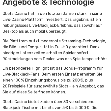
Angebote & Technologie
Qbets Casino hat in den letzten Jahren stark in seine
Live‑Casino‑Plattform investiert. Das Ergebnis ist ein
reibungsloses Live‑Blackjack‑Erlebnis, das sowohl auf
Desktop als auch mobil überzeugt.
Die Plattform nutzt modernste Streaming‑Technologie,
die Bild- und Tonqualität in Full‑HD garantiert. Dank
niedriger Latenzzeiten erhalten Spieler sofort
Rückmeldungen vom Dealer, was das Spieltempo erhöht.
Ein besonderes Highlight ist das Bonus‑Programm für
Live‑Blackjack‑Fans. Beim ersten Einsatz erhalten Sie
einen 100 % Einzahlungsbonus bis zu 200 €, plus
20 Freispiele für ausgewählte Slots – ein Angebot, das
Sie auf
diese Seite
finden können.
Qbets Casino bietet zudem über 30 verschiedene
Blackjack‑Tische mit Limits von 5 € bis 5.000 €. Die