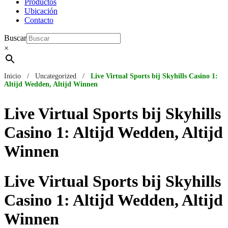
Productos
Ubicación
Contacto
Buscar
×
Inicio
/
Uncategorized
/
Live Virtual Sports bij Skyhills Casino 1:
Altijd Wedden, Altijd Winnen
Live Virtual Sports bij Skyhills
Casino 1: Altijd Wedden, Altijd
Winnen
Live Virtual Sports bij Skyhills
Casino 1: Altijd Wedden, Altijd
Winnen