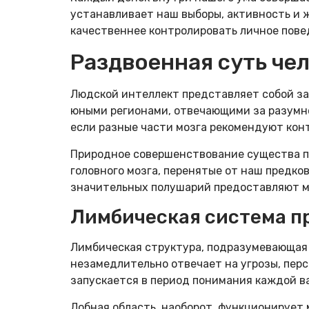
устанавливает наш выборы, активность и 
качественнее контролировать личное пове
Раздвоенная суть че
Людской интеллект представляет собой за
юными регионами, отвечающими за разумн
если разные части мозга рекомендуют ко
Природное совершенствование существа п
головного мозга, перенятые от наш предк
значительных полушарий предоставляют мн
Лимбическая система п
Лимбическая структура, подразумевающая 
незамедлительно отвечает на угрозы, перс
запускается в период понимания каждой в
Лобная область, наоборот, функционирует