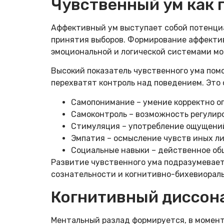
Чувственный ум как 
Аффективный ум выступает собой потенциа
принятия выборов. Формирование аффекти
эмоциональной и логической системами мо
Высокий показатель чувственного ума помо
перехватят контроль над поведением. Это
Самопонимание – умение корректно о
Самоконтроль – возможность регулир
Стимуляция – употребление ощущений
Эмпатия – осмысление чувств иных ли
Социальные навыки – действенное об
Развитие чувственного ума подразумевает
сознательности и когнитивно-бихевиораль
Когнитивный диссон
Ментальный разлад формируется, в момент