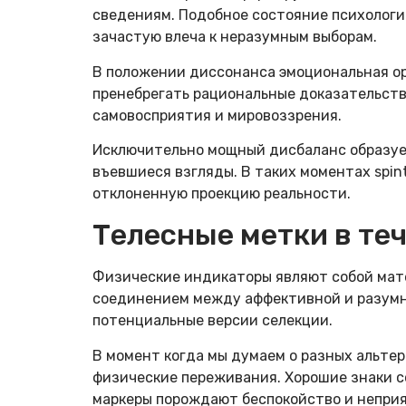
сведениям. Подобное состояние психологи
зачастую влеча к неразумным выборам.
В положении диссонанса эмоциональная о
пренебрегать рациональные доказательств
самовосприятия и мировоззрения.
Исключительно мощный дисбаланс образуе
въевшиеся взгляды. В таких моментах spin
отклоненную проекцию реальности.
Телесные метки в те
Физические индикаторы являют собой мат
соединением между аффективной и разумн
потенциальные версии селекции.
В момент когда мы думаем о разных альте
физические переживания. Хорошие знаки со
маркеры порождают беспокойство и неприя