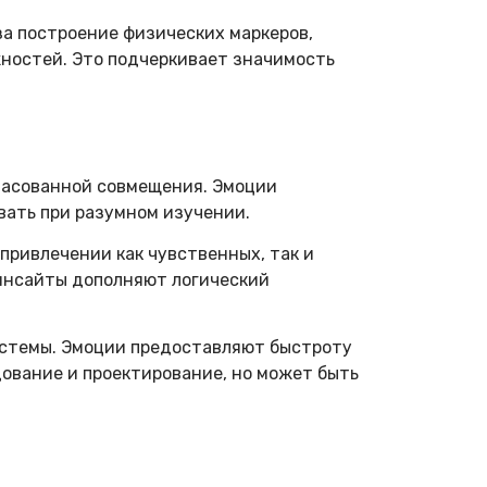
а построение физических маркеров,
ностей. Это подчеркивает значимость
гласованной совмещения. Эмоции
вать при разумном изучении.
привлечении как чувственных, так и
 инсайты дополняют логический
истемы. Эмоции предоставляют быстроту
дование и проектирование, но может быть