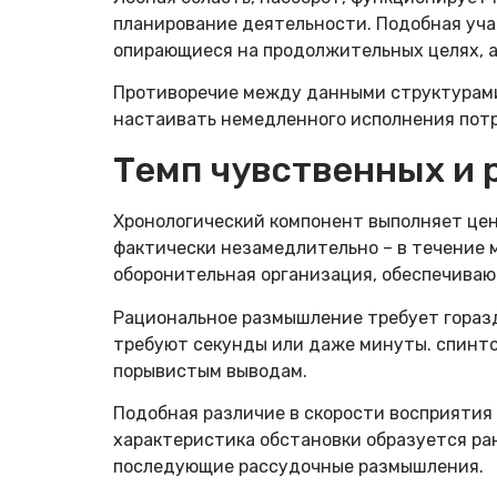
планирование деятельности. Подобная уча
опирающиеся на продолжительных целях, а
Противоречие между данными структурами
настаивать немедленного исполнения потр
Темп чувственных и
Хронологический компонент выполняет цен
фактически незамедлительно – в течение 
оборонительная организация, обеспечиваю
Рациональное размышление требует горазд
требуют секунды или даже минуты. спинто
порывистым выводам.
Подобная различие в скорости восприятия 
характеристика обстановки образуется ран
последующие рассудочные размышления.