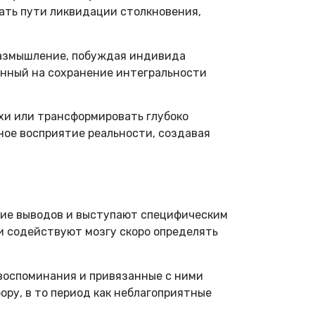
ать пути ликвидации столкновения,
размышление, побуждая индивида
енный на сохранение интегральности
хи или трансформировать глубоко
ное восприятие реальности, создавая
ие выводов и выступают специфическим
 содействуют мозгу скоро определять
 воспоминания и привязанные с ними
ру, в то период как неблагоприятные