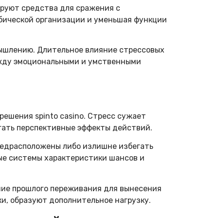
ируют средства для сражения с
мбической организации и уменьшая функции
ышлению. Длительное влияние стрессовых
ежду эмоциональными и умственными
ешения spinto casino. Стресс сужает
гать перспективные эффекты действий.
редрасположены либо излишне избегать
ные системы характеристики шансов и
ние прошлого переживания для вынесения
ки, образуют дополнительное нагрузку.