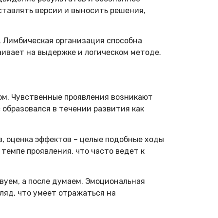
ставлять версии и выносить решения,
 Лимбическая организация способна
аивает на выдержке и логическом методе.
ом. Чувственные проявления возникают
образовался в течении развития как
, оценка эффектов – целые подобные ходы
темпе проявления, что часто ведет к
вуем, а после думаем. Эмоциональная
ляд, что умеет отражаться на