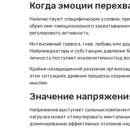
Когда эмоции перех
Наличествуют специфические условия, при
обрел имя «эмоционального захватывания»
регулировать активность.
Интенсивный тревога, гнев, любовь или д
Нейромедиаторы и субстанции давления бл
личность поступает исключительно под в
Крайне незащищенной разумная организац
этих ситуациях древние процессы сохран
мыслям.
Значение напряжения
Напряжение выступает сильным компонент
нагрузка может стимулировать ментальные
доминированию аффективных откликов на