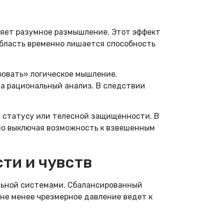
ляет разумное размышление. Этот эффект
область временно лишается способность
ровать» логическое мышление.
а рациональный анализ. В следствии
 статусу или телесной защищенности. В
но выключая возможность к взвешенным
ти и чувств
льной системами. Сбалансированный
не менее чрезмерное давление ведет к