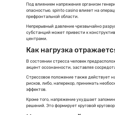
Под влиянием напряжения организм генери
опасностью. spinto casino влияет на опе
префронтальной области.
Непрерывный давление чрезвычайно разру
субстанций может привести к конструкти
центрами.
Как нагрузка отражаетс
В состоянии стресса человек предрасполо
акцент осознанности, заставляя сосредот
Стрессовое положение также действует н
рисков, либо, наперекор, принимать необ
эффектов.
Кроме того, напряжение ухудшает запомин
решений. Это формирует круговой круговор