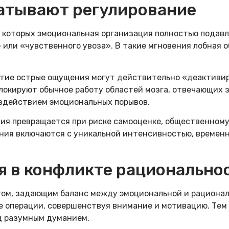
ватывают регулирование
 которых эмоциональная организация полностью подав
 или «чувственного увоза». В такие мгновения лобная 
ругие острые ощущения могут действительно «деактиви
окируют обычное работу областей мозга, отвечающих з
оздействием эмоциональных порывов.
ия превращается при риске самооценке, общественному
ения включаются с уникальной интенсивностью, времен
 в конфликте рациональнос
ом, задающим баланс между эмоциональной и рациона
 операции, совершенствуя внимание и мотивацию. Тем 
д разумным думанием.