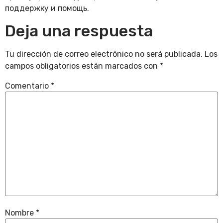
поддержку и помощь.
Deja una respuesta
Tu dirección de correo electrónico no será publicada.
Los
campos obligatorios están marcados con
*
Comentario
*
Nombre
*