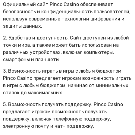
Официальный сайт Pinco Casino обеспечивает
безопасность и конфиденциальность пользователей,
используя современные технологии шифрования и
защиты данных.
2. Удобство и доступность. Сайт доступен из любой
точки мира, а также может быть использован на
различных устройствах, включая компьютеры,
смартфоны и планшеты.
3. Возможность играть в игры с любым бюджетом.
Pinco Casino предлагает игрокам возможность играть
в игры с любым бюджетом, начиная от минимальных
ставок до максимальных.
5. Возможность получать поддержку. Pinco Casino
предлагает игрокам возможность получать
поддержку, включая телефонную поддержку,
электронную почту и чат- поддержку.