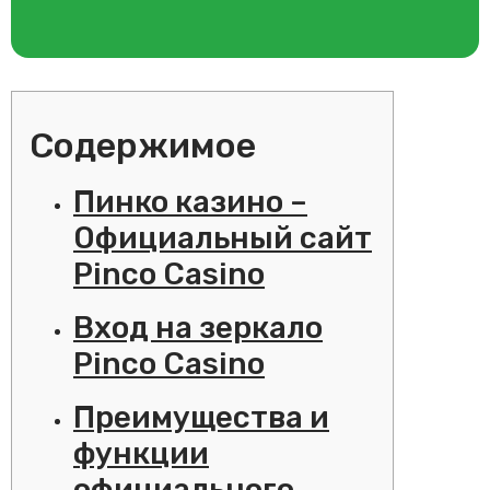
Содержимое
Пинко казино –
Официальный сайт
Pinco Casino
Вход на зеркало
Pinco Casino
Преимущества и
функции
официального