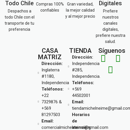
Todo Chile
Digitales
Compras 100%
Gran variedad,
confiables
la mejor calidad
Despachos a
Prefiere
y al mejor precio
todo Chile con el
nuestros
transporte de tu
canales
preferencia
digitales,
prefiere nuestra
salud.
CASA
TIENDA
Síguenos
MATRIZ
Dirección:
Dirección:
Independencia
Inglaterra
#285,
#1180,
Independencia.
Independencia
Teléfonos:
Teléfonos:
+569
+22
44502001
7329876 &
Email:
+569
tiendamichelneime@gmail.co
81297503
Horarios
Email:
de
comercialmichelneime@gmail.com
atención: