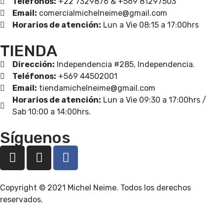
Teléfonos:
+22 7329876 & +569 81297503
Email:
comercialmichelneime@gmail.com
Horarios de atención:
Lun a Vie 08:15 a 17:00hrs
TIENDA
Dirección:
Independencia #285, Independencia.
Teléfonos:
+569 44502001
Email:
tiendamichelneime@gmail.com
Horarios de atención:
Lun a Vie 09:30 a 17:00hrs /
Sab 10:00 a 14:00hrs.
Síguenos
Copyright © 2021
Michel Neime
. Todos los derechos
reservados.