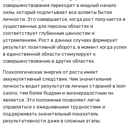
совершенствования переходит в мощный начало
силы, который подпитывает все аспекты бытия
личности. Это совершается, когда рост получается в
существенных для персоны областях и
соответствует глубинным ценностям и
устремлениям. Рост в данных случаях формирует
результат позитивной оборота, в момент когда успех
в единственной области стимулирует к
совершенствованию в других областях.
Психологическая энергия от роста имеет
аккумулятивный следствие. Чем значительнее
личность видит результатов личных стараний в leon
casino, тем более бодрым и жизнерадостным он
является. Это положение позволяет легче
справляться с ежедневными трудностями и
поддерживать значительный показатель
результативности даже в сложные этапы.