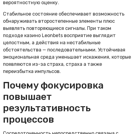
вероятностную оценку.
Стабильное состояние обеспечивает возможность
обнаруживать второстепенные элементы плюс
выявлять повторяющиеся сигналы. При таком
подходе казино Leonbets восприятие выглядит
целостным, а действия на нестабильные
обстоятельства — последовательными. Устойчивая
эмоциональная среда уменьшает искажения, которые
появляются из-за страха, страха а также
переизбытка импульсов.
Почему фокусировка
повышает
результативность
процессов
Сосредоточенность непосредственно связана с