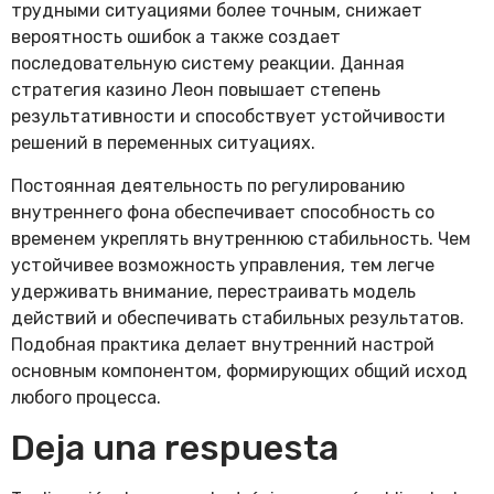
трудными ситуациями более точным, снижает
вероятность ошибок а также создает
последовательную систему реакции. Данная
стратегия казино Леон повышает степень
результативности и способствует устойчивости
решений в переменных ситуациях.
Постоянная деятельность по регулированию
внутреннего фона обеспечивает способность со
временем укреплять внутреннюю стабильность. Чем
устойчивее возможность управления, тем легче
удерживать внимание, перестраивать модель
действий и обеспечивать стабильных результатов.
Подобная практика делает внутренний настрой
основным компонентом, формирующих общий исход
любого процесса.
Deja una respuesta