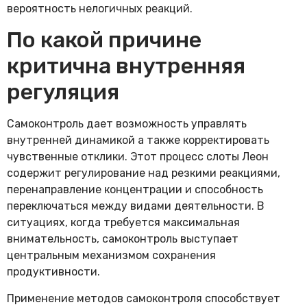
вероятность нелогичных реакций.
По какой причине
критична внутренняя
регуляция
Самоконтроль дает возможность управлять
внутренней динамикой а также корректировать
чувственные отклики. Этот процесс слоты Леон
содержит регулирование над резкими реакциями,
перенаправление концентрации и способность
переключаться между видами деятельности. В
ситуациях, когда требуется максимальная
внимательность, самоконтроль выступает
центральным механизмом сохранения
продуктивности.
Применение методов самоконтроля способствует