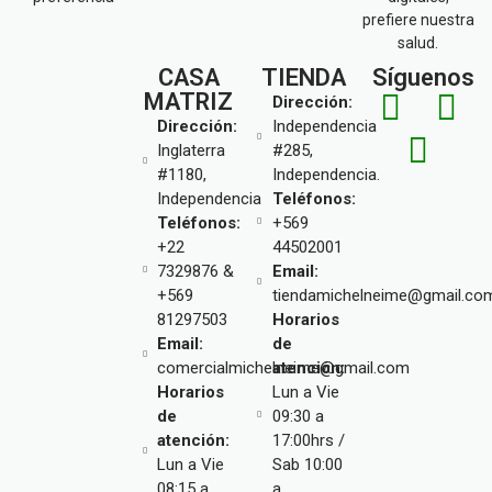
prefiere nuestra
salud.
CASA
TIENDA
Síguenos
MATRIZ
Dirección:
Dirección:
Independencia
Inglaterra
#285,
#1180,
Independencia.
Independencia
Teléfonos:
Teléfonos:
+569
+22
44502001
7329876 &
Email:
+569
tiendamichelneime@gmail.co
81297503
Horarios
Email:
de
comercialmichelneime@gmail.com
atención:
Horarios
Lun a Vie
de
09:30 a
atención:
17:00hrs /
Lun a Vie
Sab 10:00
08:15 a
a