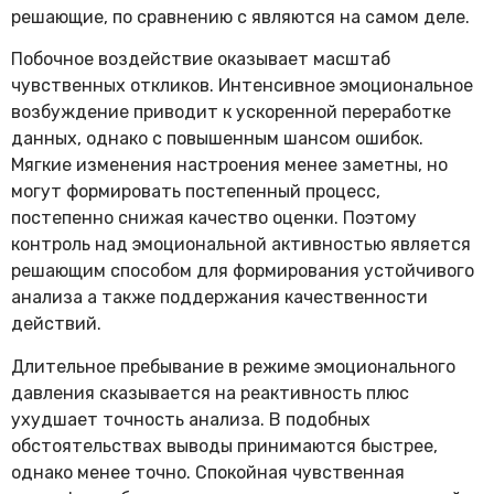
решающие, по сравнению с являются на самом деле.
Побочное воздействие оказывает масштаб
чувственных откликов. Интенсивное эмоциональное
возбуждение приводит к ускоренной переработке
данных, однако с повышенным шансом ошибок.
Мягкие изменения настроения менее заметны, но
могут формировать постепенный процесс,
постепенно снижая качество оценки. Поэтому
контроль над эмоциональной активностью является
решающим способом для формирования устойчивого
анализа а также поддержания качественности
действий.
Длительное пребывание в режиме эмоционального
давления сказывается на реактивность плюс
ухудшает точность анализа. В подобных
обстоятельствах выводы принимаются быстрее,
однако менее точно. Спокойная чувственная