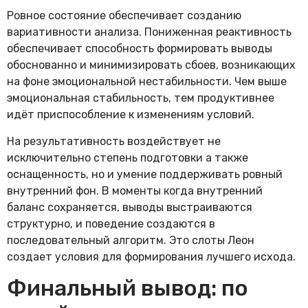
Ровное состояние обеспечивает созданию
вариативности анализа. Пониженная реактивность
обеспечивает способность формировать выводы
обоснованно и минимизировать сбоев, возникающих
на фоне эмоциональной нестабильности. Чем выше
эмоциональная стабильность, тем продуктивнее
идёт приспособление к изменениям условий.
На результативность воздействует не
исключительно степень подготовки а также
оснащенность, но и умение поддерживать ровный
внутренний фон. В моменты когда внутренний
баланс сохраняется, выводы выстраиваются
структурно, и поведение создаются в
последовательный алгоритм. Это слоты Леон
создает условия для формирования лучшего исхода.
Финальный вывод: по