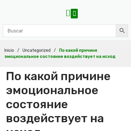
Inicio
/
Uncategorized
/
По какой причине
эмоциональное состояние воздействует на исход
По какой причине
эмоциональное
состояние
воздействует на