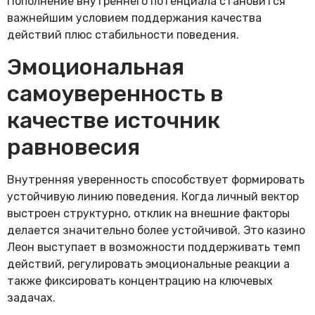
Пополнение внутреннего потенциала становится
важнейшим условием поддержания качества
действий плюс стабильности поведения.
Эмоциональная
самоуверенность в
качестве источник
равновесия
Внутренняя уверенность способствует формировать
устойчивую линию поведения. Когда личный вектор
выстроен структурно, отклик на внешние факторы
делается значительно более устойчивой. Это казино
Леон выступает в возможности поддерживать темп
действий, регулировать эмоциональные реакции а
также фиксировать концентрацию на ключевых
задачах.