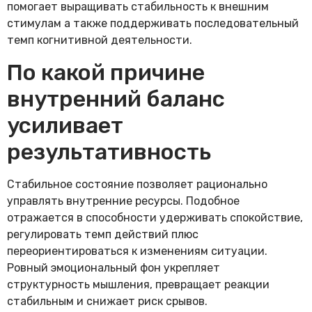
помогает выращивать стабильность к внешним
стимулам а также поддерживать последовательный
темп когнитивной деятельности.
По какой причине
внутренний баланс
усиливает
результативность
Стабильное состояние позволяет рационально
управлять внутренние ресурсы. Подобное
отражается в способности удерживать спокойствие,
регулировать темп действий плюс
переориентироваться к изменениям ситуации.
Ровный эмоциональный фон укрепляет
структурность мышления, превращает реакции
стабильным и снижает риск срывов.