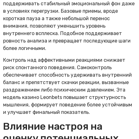
поддерживать стабильный эмоциональный фон даже
в условиях перегрузки. Базовые приемы, вроде
короткая пауза а также небольшой перенос
внимания, позволяют уменьшить уровень
внутреннего всплеска. Подобное поддерживает
ровность анализа и превращает последующие шаги
более логичными.
Контроль над аффективными реакциями снижает
риск спонтанного поведения. Самоконтроль
обеспечивает способность удерживать внутренний
баланс и препятствует скачки реакции, вызванные
раздражением либо психическим давлением. Эта
модель казино Leonbets повышает структурность
мышления, формирует поведение более устойчивым
и улучшает финальный показатель.
Влияние настроя на
оценку потенциальных