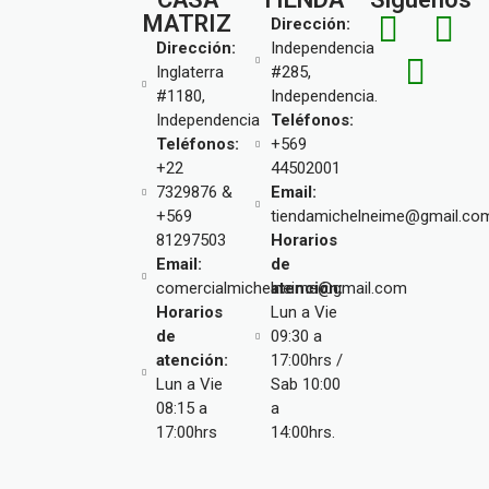
MATRIZ
Dirección:
Dirección:
Independencia
Inglaterra
#285,
#1180,
Independencia.
Independencia
Teléfonos:
Teléfonos:
+569
+22
44502001
7329876 &
Email:
+569
tiendamichelneime@gmail.co
81297503
Horarios
Email:
de
comercialmichelneime@gmail.com
atención:
Horarios
Lun a Vie
de
09:30 a
atención:
17:00hrs /
Lun a Vie
Sab 10:00
08:15 a
a
17:00hrs
14:00hrs.