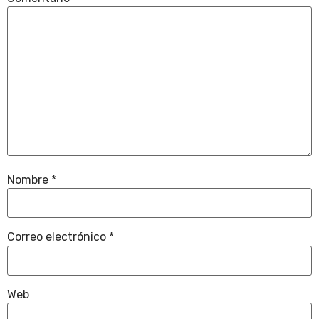
Nombre
*
Correo electrónico
*
Web