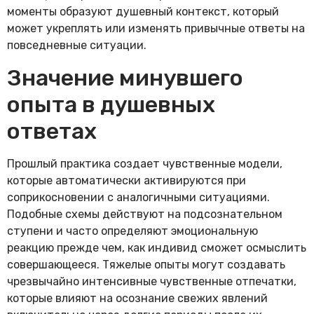
моменты образуют душевный контекст, который
может укреплять или изменять привычные ответы на
повседневные ситуации.
Значение минувшего
опыта в душевных
ответах
Прошлый практика создает чувственные модели,
которые автоматически активируются при
соприкосновении с аналогичными ситуациями.
Подобные схемы действуют на подсознательном
ступени и часто определяют эмоциональную
реакцию прежде чем, как индивид сможет осмыслить
совершающееся. Тяжелые опыты могут создавать
чрезвычайно интенсивные чувственные отпечатки,
которые влияют на осознание свежих явлений