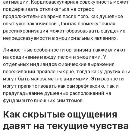
активации. Кардиоваскулярная совокупность может
поддерживать откликаться на стресс
продолжительное время после того, как душевное
опыт уже закончилось. Данная промежуточная
рассинхронизация может образовывать ощущение
непредсказуемости в эмоциональных явлениях.
Личностные особенности организма также влияют
на соединение между телом и эмоциями. У
отдельных индивидов физические выражения
переживаний проявлены ярче, тогда как у других они
могут быть малозаметно видимыми. Эти разности
могут препятствовать как саморефлексию, так и
предугадывание душевных расположений на
фундаменте внешних симптомов.
Как скрытые ощущения
давят на текущие чувства