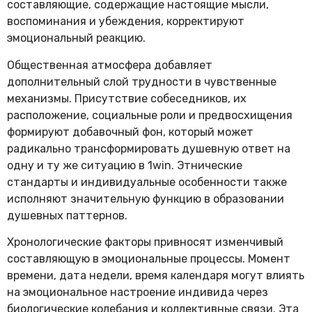
составляющие, содержащие настоящие мысли,
воспоминания и убеждения, корректируют
эмоциональный реакцию.
Общественная атмосфера добавляет
дополнительный слой трудности в чувственные
механизмы. Присутствие собеседников, их
расположение, социальные роли и предвосхищения
формируют добавочный фон, который может
радикально трансформировать душевную ответ на
одну и ту же ситуацию в 1win. Этнические
стандарты и индивидуальные особенности также
исполняют значительную функцию в образовании
душевных паттернов.
Хронологические факторы привносят изменчивый
составляющую в эмоциональные процессы. Момент
времени, дата недели, время календаря могут влиять
на эмоциональное настроение индивида через
биологические колебания и коллективные связи. Эта