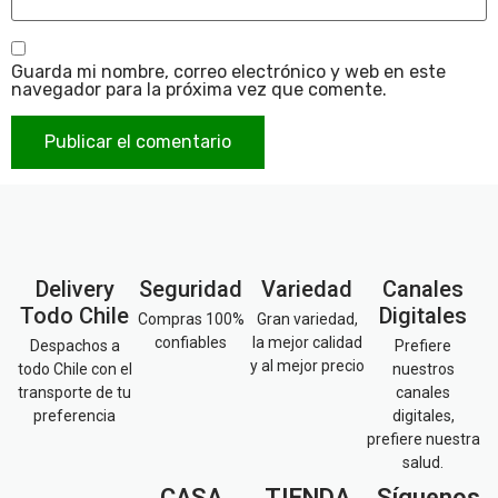
Guarda mi nombre, correo electrónico y web en este
navegador para la próxima vez que comente.
Delivery
Seguridad
Variedad
Canales
Todo Chile
Digitales
Compras 100%
Gran variedad,
confiables
la mejor calidad
Despachos a
Prefiere
y al mejor precio
todo Chile con el
nuestros
transporte de tu
canales
preferencia
digitales,
prefiere nuestra
salud.
CASA
TIENDA
Síguenos