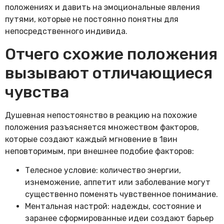
положениях и давить на эмоциональные явления
путями, которые не постоянно понятны для
непосредственного индивида.
Отчего схожие положения
вызывают отличающиеся
чувства
Душевная непостоянство в реакцию на похожие
положения разъясняется множеством факторов,
которые создают каждый мгновение в 1вин
неповторимым, при внешнее подобие факторов:
Телесное условие: количество энергии,
изнеможение, аппетит или заболевание могут
существенно поменять чувственное понимание.
Ментальная настрой: надежды, состояние и
заранее сформированные идеи создают барьер