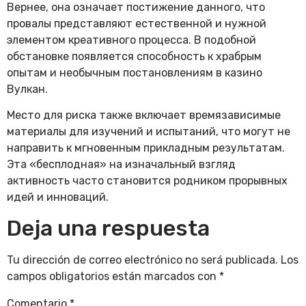
Вернее, она означает постижение данного, что
провалы представляют естественной и нужной
элементом креативного процесса. В подобной
обстановке появляется способность к храбрым
опытам и необычным постановлениям в казино
Вулкан.
Место для риска также включает времязависимые
материалы для изучений и испытаний, что могут не
направить к мгновенным прикладным результатам.
Эта «бесплодная» на изначальный взгляд
активность часто становится родником прорывных
идей и инноваций.
Deja una respuesta
Tu dirección de correo electrónico no será publicada.
Los
campos obligatorios están marcados con
*
Comentario
*