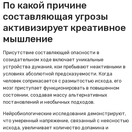
По какой причине
составляющая угрозы
активизирует креативное
мышление
Присутствие составляющей опасности в
созидательном ходе включает уникальные
устройства думания, кои пребывают неактивными в
условиях абсолютной предсказуемости. Когда
человек соприкасается с размытостью исхода, его
мозг приступает функционировать в повышенном
состоянии, создавая массу альтернативных
постановлений и необычных подходов.
Нейробиологические исследования демонстрируют,
что умеренный напряжение, связанный с неясностью
исхода, увеличивает количество допамина и