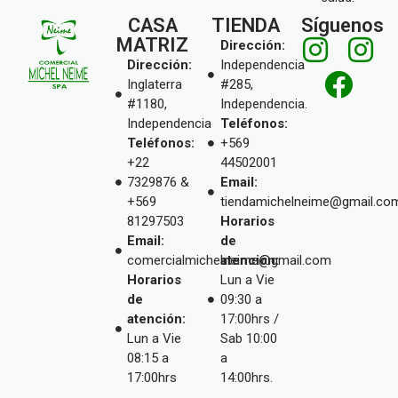
CASA
TIENDA
Síguenos
MATRIZ
Dirección:
Dirección:
Independencia
Inglaterra
#285,
#1180,
Independencia.
Independencia
Teléfonos:
Teléfonos:
+569
+22
44502001
7329876 &
Email:
+569
tiendamichelneime@gmail.co
81297503
Horarios
Email:
de
comercialmichelneime@gmail.com
atención:
Horarios
Lun a Vie
de
09:30 a
atención:
17:00hrs /
Lun a Vie
Sab 10:00
08:15 a
a
17:00hrs
14:00hrs.