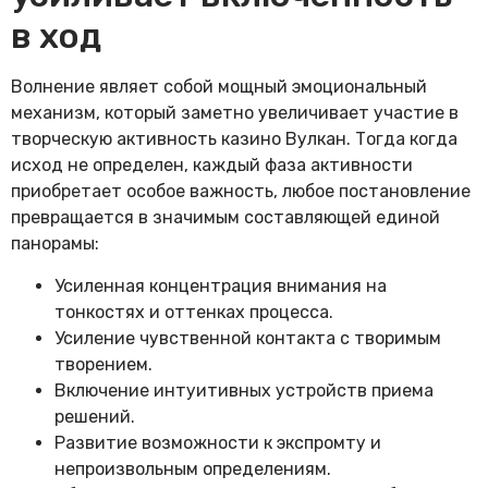
в ход
Волнение являет собой мощный эмоциональный
механизм, который заметно увеличивает участие в
творческую активность казино Вулкан. Тогда когда
исход не определен, каждый фаза активности
приобретает особое важность, любое постановление
превращается в значимым составляющей единой
панорамы:
Усиленная концентрация внимания на
тонкостях и оттенках процесса.
Усиление чувственной контакта с творимым
творением.
Включение интуитивных устройств приема
решений.
Развитие возможности к экспромту и
непроизвольным определениям.