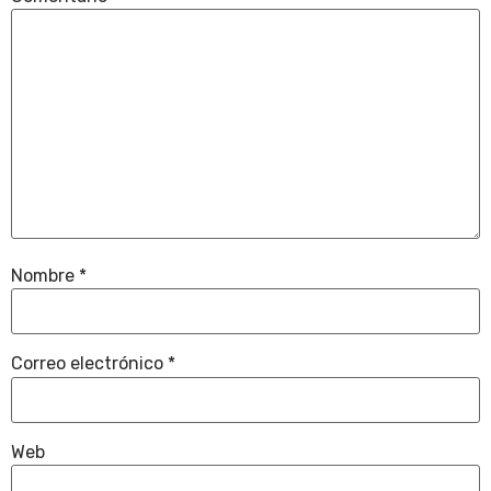
Nombre
*
Correo electrónico
*
Web