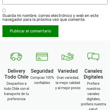
Guarda mi nombre, correo electrónico y web en este
navegador para la próxima vez que comente.
Delivery
Seguridad
Variedad
Canales
Todo Chile
Digitales
Compras 100%
Gran variedad,
confiables
la mejor calidad
Despachos a
Prefiere
y al mejor precio
todo Chile con el
nuestros
transporte de tu
canales
preferencia
digitales,
prefiere nuestra
salud.