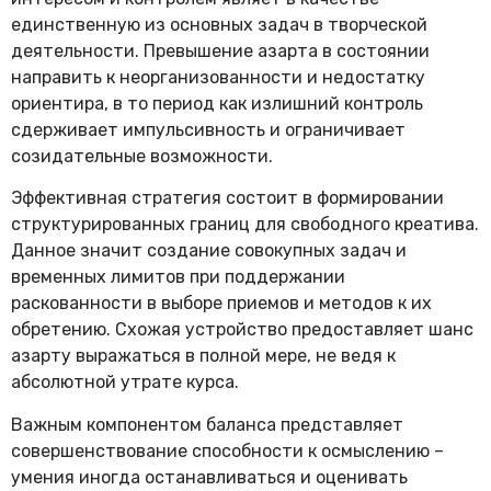
единственную из основных задач в творческой
деятельности. Превышение азарта в состоянии
направить к неорганизованности и недостатку
ориентира, в то период как излишний контроль
сдерживает импульсивность и ограничивает
созидательные возможности.
Эффективная стратегия состоит в формировании
структурированных границ для свободного креатива.
Данное значит создание совокупных задач и
временных лимитов при поддержании
раскованности в выборе приемов и методов к их
обретению. Схожая устройство предоставляет шанс
азарту выражаться в полной мере, не ведя к
абсолютной утрате курса.
Важным компонентом баланса представляет
совершенствование способности к осмыслению –
умения иногда останавливаться и оценивать