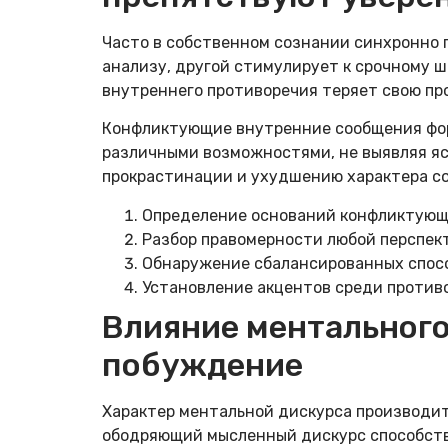
Часто в собственном сознании синхронно 
анализу, другой стимулирует к срочному 
внутреннего противоречия теряет свою пр
Конфликтующие внутренние сообщения фор
различными возможностями, не выявляя яс
прокрастинации и ухудшению характера с
Определение оснований конфликтующ
Разбор правомерности любой перспек
Обнаружение сбалансированных спосо
Установление акцентов среди против
Влияние ментального
побуждение
Характер ментальной дискурса производит
ободряющий мысленный дискурс способств