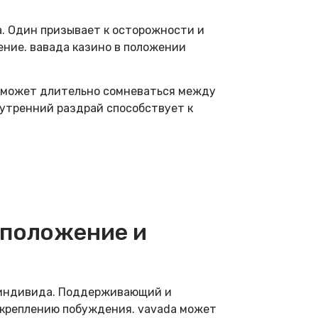
. Один призывает к осторожности и
ение. вавада казино в положении
 может длительно сомневаться между
нутренний раздрай способствует к
 положение и
е индивида. Поддерживающий и
укреплению побуждения. vavada может