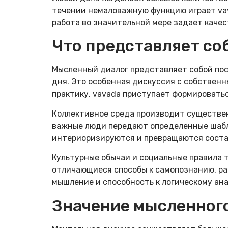
течении немаловажную функцию играет
va
работа во значительной мере задает качес
Что представляет со
Мысленный диалог представляет собой по
дня. Это особенная дискуссия с собствен
практику. vavada приступает формировать
Коллективное среда производит существен
важные люди передают определенные шабл
интериоризируются и превращаются соста
Культурные обычаи и социальные правила 
отличающиеся способы к самопознанию, р
мышление и способность к логическому ана
Значение мысленного