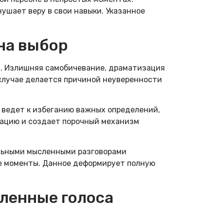
ушает веру в свои навыки. Указанное
на выбор
й. Излишняя самобичевание, драматизация
 случае делается причиной неуверенности
 ведет к избеганию важных определений,
тацию и создает порочный механизм
льными мысленными разговорами
е моменты. Данное деформирует полную
ленные голоса