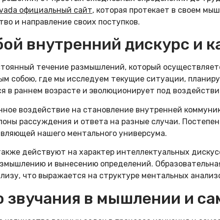
vada официальный сайт
, которая протекает в своем мы
тво и направление своих поступков.
бой внутренний дискурс и к
стоянный течение размышлений, который осуществляетс
ным собою, где мы исследуем текущие ситуации, плани
ся в раннем возрасте и эволюционирует под воздействи
ное воздействие на становление внутренней коммуник
оны рассуждения и ответа на разные случаи. Постепен
вляющей нашего ментального универсума.
также действуют на характер интеллектуальных диску
азмышлению и вынесению определений. Образовательна
лизу, что выражается на структуре ментальных анализ
 звучания в мышлении и с