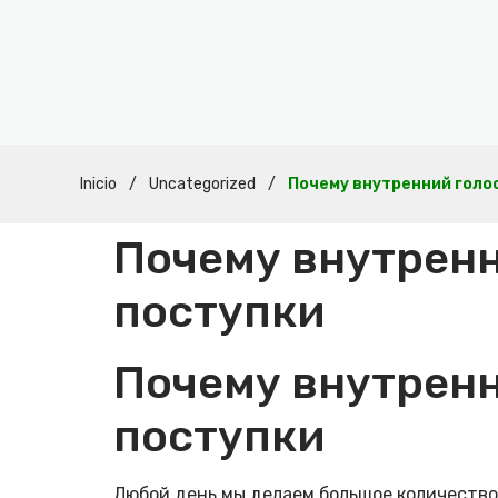
Inicio
/
Uncategorized
/
Почему внутренний голо
Почему внутренн
поступки
Почему внутренн
поступки
Любой день мы делаем большое количеств