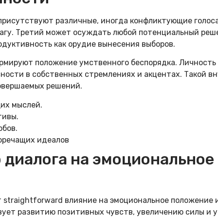
присутствуют различные, иногда конфликтующие голоса
шагу. Третий может осуждать любой потенциальный реш
одуктивность как орудие вынесения выборов.
мируют положение умственного беспорядка. Личность
ности в собственных стремлениях и акцентах. Такой в
овершаемых решений.
их мыслей.
тивы.
бов.
оречащих идеалов
 диалога на эмоциональное
 straightforward влияние на эмоциональное положени
ует развитию позитивных чувств, увеличению силы и 