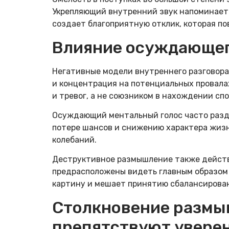
Укрепляющий внутренний звук напоминает 
создает благоприятную отклик, которая п
Влияние осуждающег
Негативные модели внутреннего разговора
и концентрация на потенциальных провала
и тревог, а не союзником в нахождении спо
Осуждающий ментальный голос часто разду
потере шансов и снижению характера жиз
колебаний.
Деструктивное размышление также действ
предрасположены видеть главным образом
картину и мешает принятию сбалансирова
Столкновение размыш
препятствуют увере