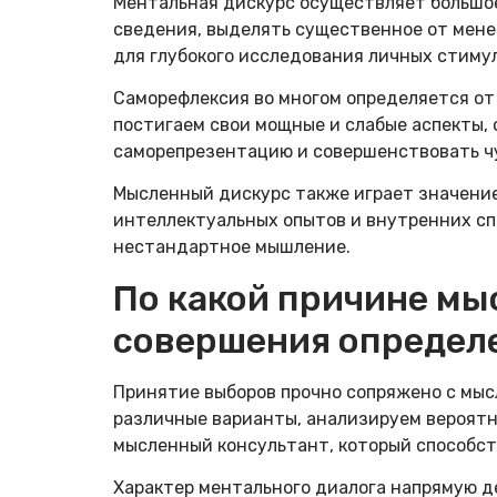
Ментальная дискурс осуществляет большое
сведения, выделять существенное от мене
для глубокого исследования личных стимул
Саморефлексия во многом определяется от
постигаем свои мощные и слабые аспекты,
саморепрезентацию и совершенствовать ч
Мысленный дискурс также играет значение
интеллектуальных опытов и внутренних сп
нестандартное мышление.
По какой причине мы
совершения определ
Принятие выборов прочно сопряжено с мы
различные варианты, анализируем вероятн
мысленный консультант, который способс
Характер ментального диалога напрямую 