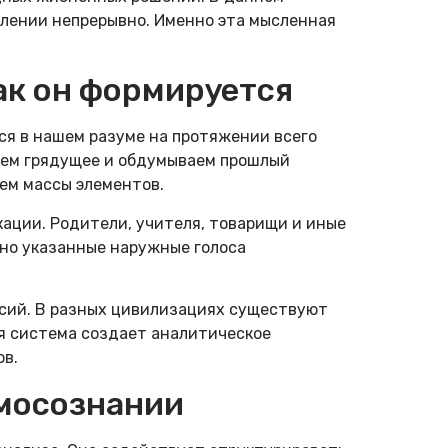
шлении непрерывно. Именно эта мысленная
ак он формируется
я в нашем разуме на протяжении всего
руем грядущее и обдумываем прошлый
ем массы элементов.
ации. Родители, учителя, товарищи и иные
но указанные наружные голоса
ссий. В разных цивилизациях существуют
я система создает аналитическое
ов.
амосознании