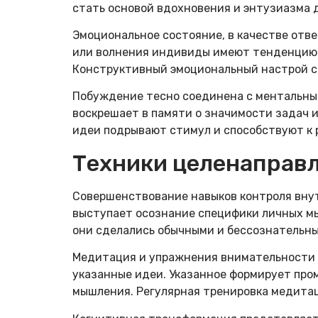
стать основой вдохновения и энтузиазма 
Эмоциональное состояние, в качестве отв
или волнения индивиды имеют тенденцию с
Конструктивный эмоциональный настрой с
Побуждение тесно соединена с ментальным
воскрешает в памяти о значимости задач
идеи подрывают стимул и способствуют к
Техники целенаправ
Совершенствование навыков контроля вну
выступает осознание специфики личных мы
они сделались обычными и бессознательны
Медитация и упражнения внимательности 
указанные идеи. Указанное формирует пр
мышления. Регулярная тренировка медитац