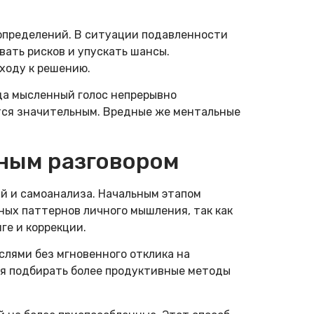
 определений. В ситуации подавленности
ать рисков и упускать шансы.
ходу к решению.
да мысленный голос непрерывно
тся значительным. Вредные же ментальные
ным разговором
й и самоанализа. Начальным этапом
ых паттернов личного мышления, так как
ге и коррекции.
лями без мгновенного отклика на
я подбирать более продуктивные методы