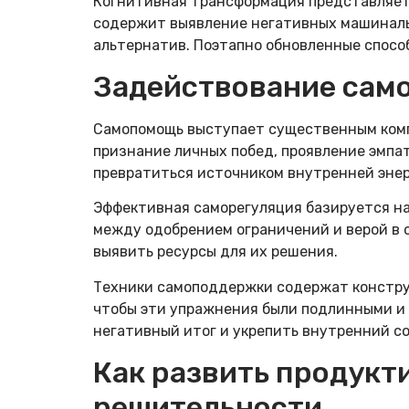
Когнитивная трансформация представляет 
содержит выявление негативных машиналь
альтернатив. Поэтапно обновленные спос
Задействование сам
Самопомощь выступает существенным компо
признание личных побед, проявление эмпа
превратиться источником внутренней эне
Эффективная саморегуляция базируется н
между одобрением ограничений и верой в 
выявить ресурсы для их решения.
Техники самоподдержки содержат конструк
чтобы эти упражнения были подлинными и 
негативный итог и укрепить внутренний с
Как развить продукт
решительности