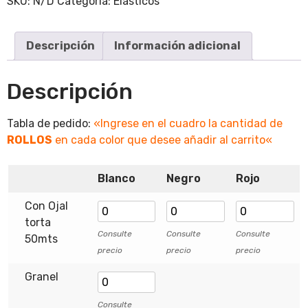
SKU:
N/D
Categoría:
Elásticos
Descripción
Información adicional
Descripción
Tabla de pedido:
«Ingrese en el cuadro la cantidad de
ROLLOS
en cada color que desee añadir al carrito
«
Blanco
Negro
Rojo
Con Ojal
torta
Consulte
Consulte
Consulte
50mts
precio
precio
precio
Granel
Consulte