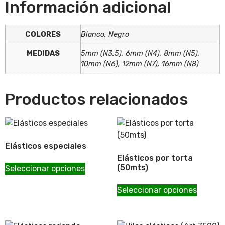
$0.00
Información adicional
COLORES
Blanco, Negro
MEDIDAS
5mm (N3.5), 6mm (N4), 8mm (N5),
10mm (N6), 12mm (N7), 16mm (N8)
Productos relacionados
Elásticos especiales
Elásticos por torta
(50mts)
Seleccionar opciones
Seleccionar opciones