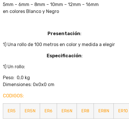
5mm – 6mm – 8mm – 10mm – 12mm – 16mm
en colores Blanco y Negro
Presentación
:
1) Una rollo de 100 metros en color y medida a elegir
Especificación
:
1) Un rollo:
Peso: 0,0 kg
Dimensiones: 0x0x0 cm
CODIGOS:
ER5
ER5N
ER6
ER6N
ER8
ER8N
ER10