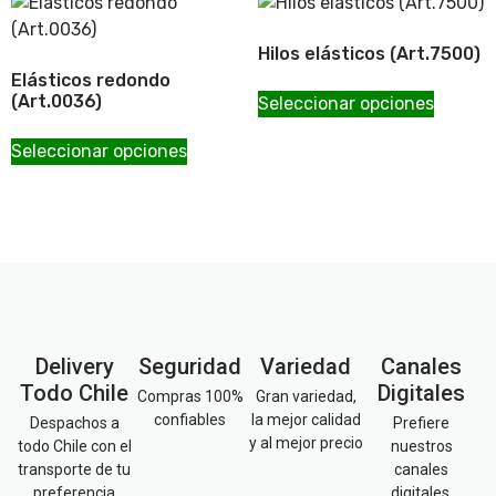
Hilos elásticos (Art.7500)
Elásticos redondo
(Art.0036)
Seleccionar opciones
Seleccionar opciones
Delivery
Seguridad
Variedad
Canales
Todo Chile
Digitales
Compras 100%
Gran variedad,
confiables
la mejor calidad
Despachos a
Prefiere
y al mejor precio
todo Chile con el
nuestros
transporte de tu
canales
preferencia
digitales,