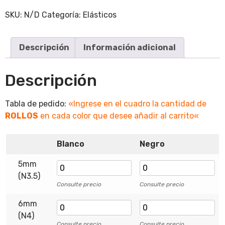
SKU:
N/D
Categoría:
Elásticos
Descripción
Información adicional
Descripción
Tabla de pedido:
«Ingrese en el cuadro la cantidad de
ROLLOS
en cada color que desee añadir al carrito
«
Blanco
Negro
5mm
(N3.5)
Consulte precio
Consulte precio
6mm
(N4)
Consulte precio
Consulte precio