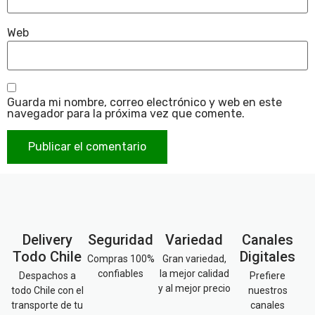
Web
Guarda mi nombre, correo electrónico y web en este
navegador para la próxima vez que comente.
Delivery
Seguridad
Variedad
Canales
Todo Chile
Digitales
Compras 100%
Gran variedad,
confiables
la mejor calidad
Despachos a
Prefiere
y al mejor precio
todo Chile con el
nuestros
transporte de tu
canales