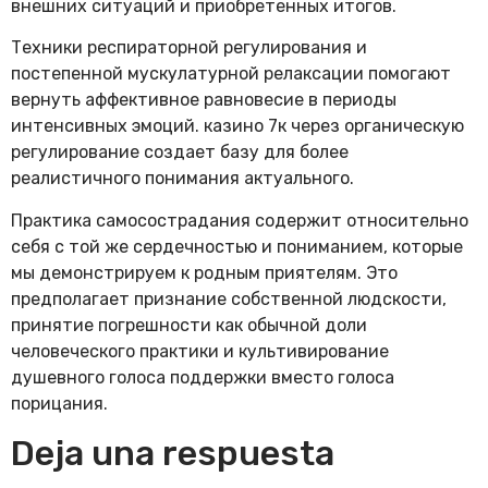
внешних ситуаций и приобретенных итогов.
Техники респираторной регулирования и
постепенной мускулатурной релаксации помогают
вернуть аффективное равновесие в периоды
интенсивных эмоций. казино 7к через органическую
регулирование создает базу для более
реалистичного понимания актуального.
Практика самосострадания содержит относительно
себя с той же сердечностью и пониманием, которые
мы демонстрируем к родным приятелям. Это
предполагает признание собственной людскости,
принятие погрешности как обычной доли
человеческого практики и культивирование
душевного голоса поддержки вместо голоса
порицания.
Deja una respuesta