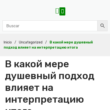
Inicio
/
Uncategorized
/
В какой мере душевный
подход влияет на интерпретацию итога
В какой мере
душевный подход
влияет на
интерпретацию