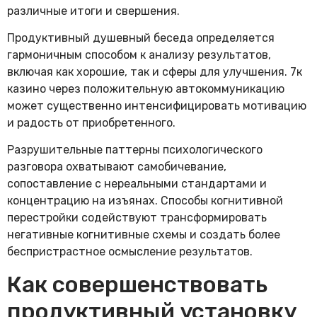
различные итоги и свершения.
Продуктивный душевный беседа определяется
гармоничным способом к анализу результатов,
включая как хорошие, так и сферы для улучшения. 7к
казино через положительную автокоммуникацию
может существенно интенсифицировать мотивацию
и радость от приобретенного.
Разрушительные паттерны психологического
разговора охватывают самобичевание,
сопоставление с нереальными стандартами и
концентрацию на изъянах. Способы когнитивной
перестройки содействуют трансформировать
негативные когнитивные схемы и создать более
беспристрастное осмысление результатов.
Как совершенствовать
продуктивный установку