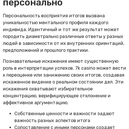
персонально
Персональность восприятия итогов вызвана
уникальностью ментального профиля каждого
индивида. Идентичный и тот же результат может
породить диаметрально различные ответы у разных
людей в зависимости от их внутренних ориентаций,
предположений и прошлого практики.
Познавательные искажения имеют существенную
роль в интерпретации успехов. 7k casino может вести
к переоценке или занижению своих итогов, создавая
искаженное видение о реальном состоянии дел. Эти
искажения охватывают избирательное
концентрацию, верифицирующее отклонение и
аффективное аргументацию.
Собственные ценности и важности задают
важность разных аспектов итога
Сопоставление с иными персонами создает