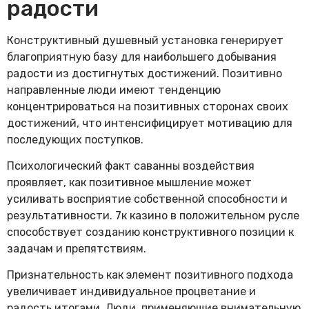
радости
Конструктивный душевный установка генерирует
благоприятную базу для наибольшего добывания
радости из достигнутых достижений. Позитивно
направленные люди имеют тенденцию
концентрироваться на позитивных сторонах своих
достижений, что интенсифицирует мотивацию для
последующих поступков.
Психологический факт саванны воздействия
проявляет, как позитивное мышление может
усиливать восприятие собственной способности и
результативности. 7к казино в положительном русле
способствует созданию конструктивного позиции к
задачам и препятствиям.
Признательность как элемент позитивного подхода
увеличивает индивидуальное процветание и
радость итогами. Люди, применяющие внимательную