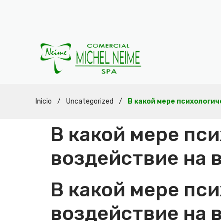
Inicio
/
Uncategorized
/
В какой мере психологи
В какой мере пс
воздействие на 
В какой мере пс
воздействие на 