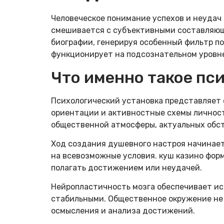
Человеческое понимание успехов и неудач
смешивается с субъективными составляю
биографии, генерируя особенный фильтр по
функционирует на подсознательном уровне
Что именно такое пс
Психологический установка представляет
ориентации и активностные схемы личност
общественной атмосферы, актуальных обст
Ход создания душевного настроя начинает
на всевозможные условия. куш казино форм
полагать достижением или неудачей.
Нейропластичность мозга обеспечивает ис
стабильными. Общественное окружение не 
осмысления и анализа достижений.