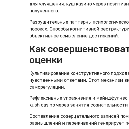
для улучшения. куш казино через позити
полученного.
Разрушительные паттерны психологическо
пороках. Способы когнитивной реструкту
объективное осмысление достижений.
Как совершенствоват
оценки
Культивирование конструктивного подход
чувственными ответами. Этот механизм вк
саморегуляции.
Рефлексивные упражнения и майндфулнес 
kush casino через занятия сознательности
Составление созерцательного записей пом
размышлений и переживаний генерирует пе