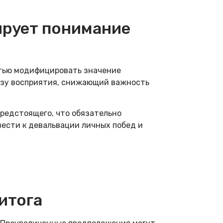
ирует понимание
стью модифицировать значение
нзу восприятия, снижающий важность
редстоящего, что обязательно
вести к девальвации личных побед и
итога