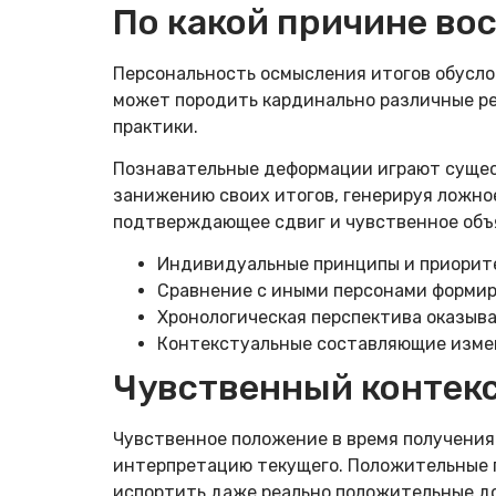
По какой причине во
Персональность осмысления итогов обусл
может породить кардинально различные ре
практики.
Познавательные деформации играют сущест
занижению своих итогов, генерируя ложно
подтверждающее сдвиг и чувственное объ
Индивидуальные принципы и приорит
Сравнение с иными персонами формир
Хронологическая перспектива оказыв
Контекстуальные составляющие измен
Чувственный контекс
Чувственное положение в время получени
интерпретацию текущего. Положительные 
испортить даже реально положительные д