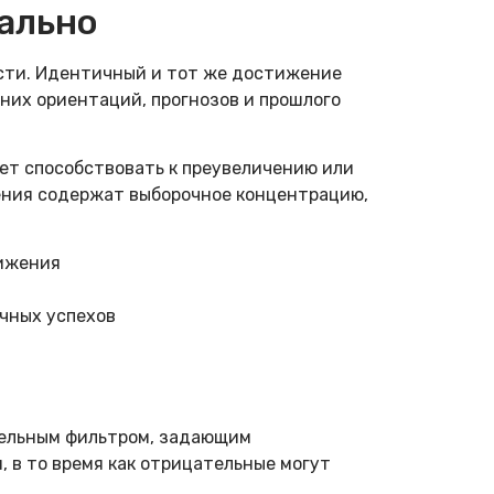
нально
сти. Идентичный и тот же достижение
них ориентаций, прогнозов и прошлого
ет способствовать к преувеличению или
ения содержат выборочное концентрацию,
тижения
чных успехов
тельным фильтром, задающим
в то время как отрицательные могут