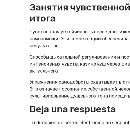
Занятия чувственной
итога
Чувственная устойчивость после достиже
самопомощи. Эти компетенции обеспечива
результатов.
Способы дыхательной регулирования и по
интенсивных чувств. казино куш через фи
актуального.
Упражнения самодоброты охватывает в отн
Это означает осознание собственной чело
культивирование душевного тона помощи в
Deja una respuesta
Tu dirección de correo electrónico no será pub