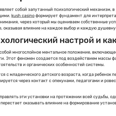
 являет собой запутанный психологический механизм, в
щими.
kush casino
формирует фундамент для интерпрета
нимания, через который мы оцениваем собственные усп
, оказывая влияние на каждое выбор и каждую душевну
ихологический настрой и ка
 собой многослойное ментальное положение, включающе
и. Этот феномен создается под воздействием массы фа
оятельств и органических особенностей системы.
ся с младенческого детского возраста, когда ребенок 
ируется через контакт с опекунами, педагогами и ровес
правлять эти установки на протяжении всей судьбы, о
перестает оказывать влияние на формирование устано