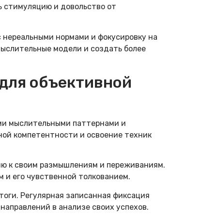
 стимуляцию и довольство от
 нереальными нормами и фокусировку на
ыслительные модели и создать более
 для объективной
ми мыслительными паттернами и
ной компетентности и освоение техник
ю к своим размышлениям и переживаниям.
м и его чувственной толкованием.
тоги. Регулярная записанная фиксация
аправлений в анализе своих успехов.