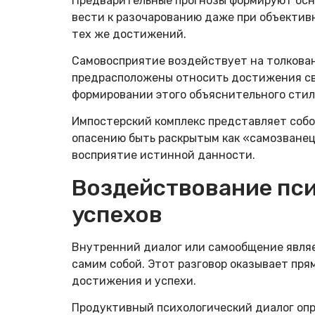
Предварительные прогнозы формируют осн
вести к разочарованию даже при объективн
тех же достижений.
Самовосприятие воздействует на толкова
предрасположены относить достижения сво
формировании этого объяснительного стил
Импостерский комплекс представляет собо
опасению быть раскрытым как «самозванец
восприятие истинной данности.
Воздействование пси
успехов
Внутренний диалог или самообщение являе
самим собой. Этот разговор оказывает пр
достижения и успехи.
Продуктивный психологический диалог опр