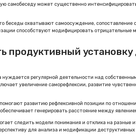
вную самобеседу может существенно интенсифицировать
го беседы охватывают самоосуждение, сопоставление с
ризации способствуют модифицировать отрицательные м
ь продуктивный установку
а нуждается регулярной деятельности над собственны
лючает увеличение саморефлексии, развитие чувствен
помогают развитию рефлексивной позиции по отношени
 обеспечивает генерировать расстояние между явление
огает следить модели понимания и отклика на разные и
рспективу для анализа и модификации деструктивных н