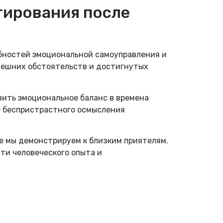
тирования после
бностей эмоциональной самоуправления и
нешних обстоятельств и достигнутых
ить эмоциональное баланс в времена
е беспристрастного осмысления
е мы демонстрируем к близким приятелям.
ти человеческого опыта и