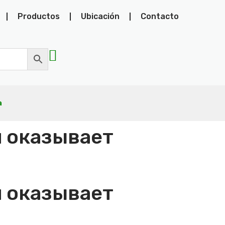
Productos
Ubicación
Contacto
а
й оказывает
й оказывает