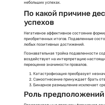
небольших успехах.
По какой причине де
успехов
Негативное аффективное состояние форми
приобретенных итогов. Подавленные сост
любых позитивных достижений.
Познавательная тройка подавленности сод
воздействует на интерпретацию настоящих 
переоценке значимости провалов.
Катастрофизация преобразует незна
Самоотнесение принуждает брать отв
Бинарное размышление исключает ср
Роль предположений 