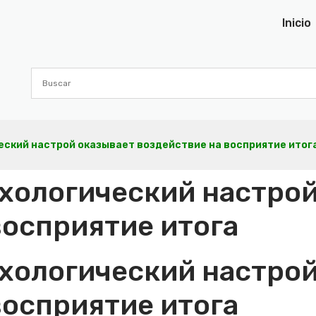
Inicio
ческий настрой оказывает воздействие на восприятие итог
ихологический настро
восприятие итога
ихологический настро
восприятие итога