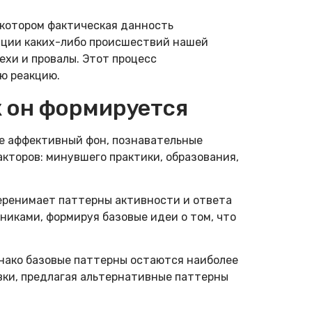
 котором фактическая данность
ции каких-либо происшествий нашей
ехи и провалы. Этот процесс
ю реакцию.
к он формируется
е аффективный фон, познавательные
кторов: минувшего практики, образования,
перенимает паттерны активности и ответа
никами, формируя базовые идеи о том, что
днако базовые паттерны остаются наиболее
вки, предлагая альтернативные паттерны