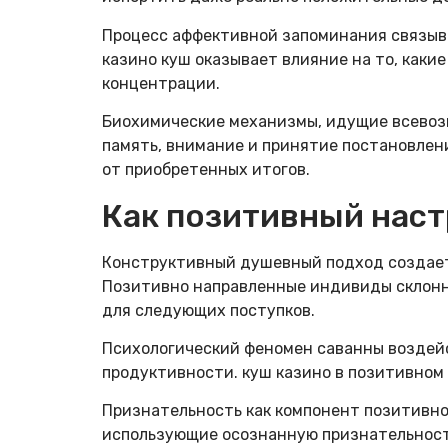
Процесс аффективной запоминания связыв
казино куш оказывает влияние на то, каки
концентрации.
Биохимические механизмы, идущие всевоз
память, внимание и принятие постановлен
от приобретенных итогов.
Как позитивный наст
Конструктивный душевный подход создает
Позитивно направленные индивиды склонн
для следующих поступков.
Психологический феномен саванны воздей
продуктивности. куш казино в позитивном
Признательность как компонент позитивно
использующие осознанную признательност